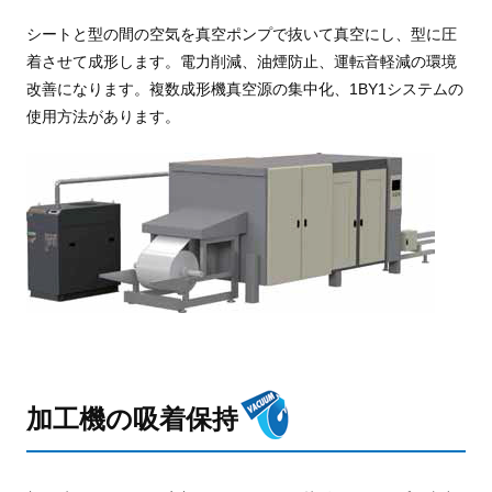
シートと型の間の空気を真空ポンプで抜いて真空にし、型に圧
着させて成形します。電力削減、油煙防止、運転音軽減の環境
改善になります。複数成形機真空源の集中化、1BY1システムの
使用方法があります。
加工機の吸着保持