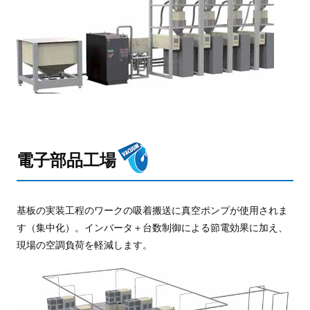
電子部品工場
基板の実装工程のワークの吸着搬送に真空ポンプが使用されま
す（集中化）。インバータ＋台数制御による節電効果に加え、
現場の空調負荷を軽減します。