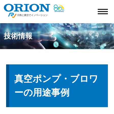
技術情報
真空ポンプ・ブロワ
ーの用途事例