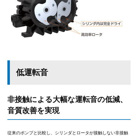
低運転音
非接触による大幅な運転音の低減、
音質改善を実現
従来のポンプと比較し、シリンダとロータが接触
しない非接触