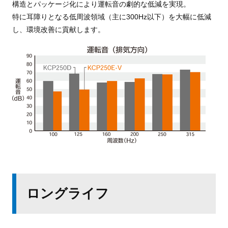
構造とパッケージ化により運転音の
劇的な低減を実現。
特に耳障りとなる低周波領域（主に300Hz以下）を
大幅に低減
し、環境改善に貢献します。
ロングライフ