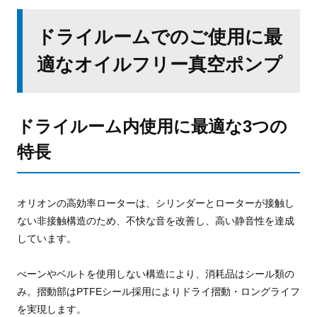
ドライルームでのご使用に最
適なオイルフリー真空ポンプ
ドライルーム内使用に最適な3つの
特長
オリオンの高効率ローターは、シリンダーとローターが接触
し
ない非接触構造のため、不快な音を改善し、高い静音性を
達成
しています。
べーンやベルトを使用しない構造により、消耗品はシール類
の
み。摺動部はPTFEシール採用によりドライ摺動・ロングライフ
を実現します。