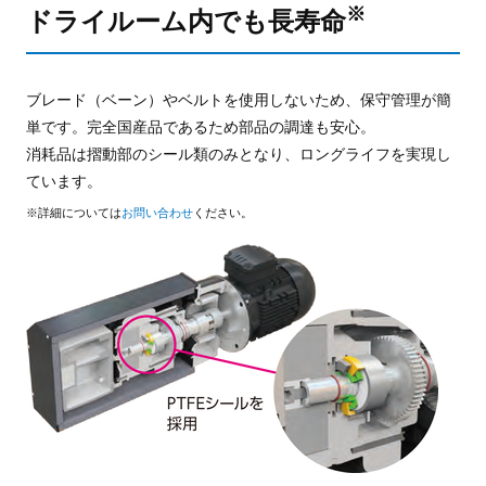
※
ドライルーム内でも長寿命
ブレード（ベーン）やベルトを使用しないため、
保守管理が簡
単です。完全国産品であるため部品の
調達も安心。
消耗品は摺動部のシール類のみとなり、ロングライフを実現し
ています。
※詳細については
お問い合わせ
ください。