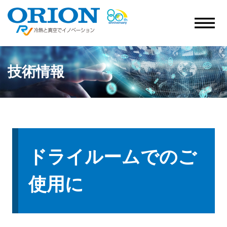
技術情報
ドライルームでのご
使用に