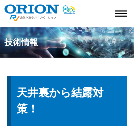
技術情報
天井裏から結露対
策！