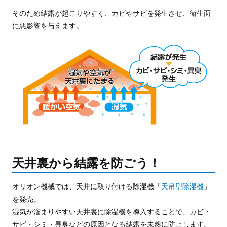
そのため結露が起こりやすく、カビやサビを発生させ、衛生面
に悪影響を与えます。
天井裏から結露を防ごう！
オリオン機械では、天井に取り付ける除湿機「
天吊型除湿機
」
を発売。
湿気が溜まりやすい天井裏に除湿機を導入することで、カビ・
サビ・シミ・異臭などの原因となる結露を未然に防止します。