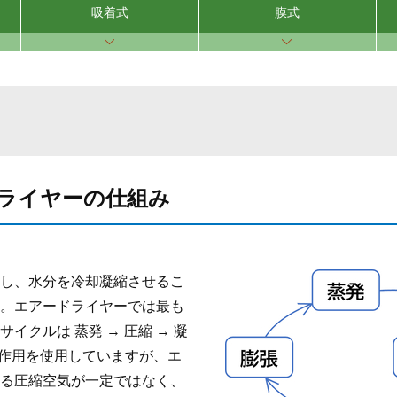
吸着式
膜式
ライヤーの仕組み
し、水分を冷却凝縮させるこ
。エアードライヤーでは最も
イクルは 蒸発 → 圧縮 → 凝
の基本作用を使用していますが、エ
る圧縮空気が一定ではなく、