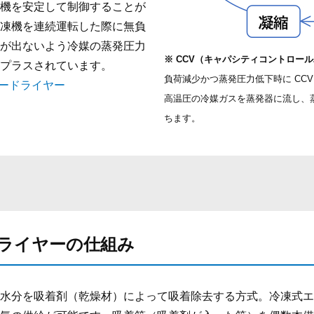
機を安定して制御することが
凍機を連続運転した際に無負
が出ないよう冷媒の蒸発圧力
※ CCV（キャパシティコントロー
プラスされています。
負荷減少かつ蒸発圧力低下時に CC
アードライヤー
高温圧の冷媒ガスを蒸発器に流し、
ちます。
ライヤーの仕組み
水分を吸着剤（乾燥材）によって吸着除去する方式。冷凍式エ