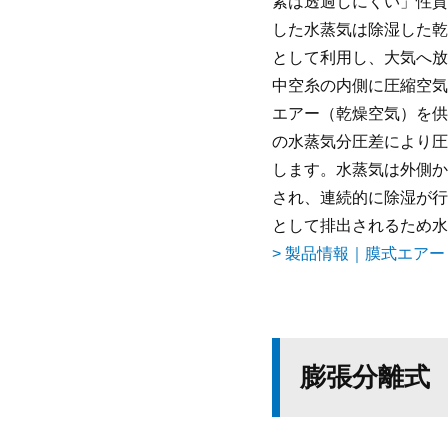
素は透過しにくい」性質
した水蒸気は除湿した乾
として利用し、大気へ放
中空糸の内側に圧縮空気
エアー（乾燥空気）を供
の水蒸気分圧差により圧
します。水蒸気は外側か
され、連続的に除湿が行
として排出されるため水
> 製品情報｜膜式エア
膨張分離式