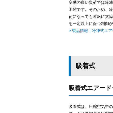
変動の多い負荷では冷凍
困難です。そのため、冷
荷になっても運転に支障
を一定以上に保つ制御が
> 製品情報｜冷凍式エ
吸着式
吸着式エアード
吸着式は、圧縮空気中の