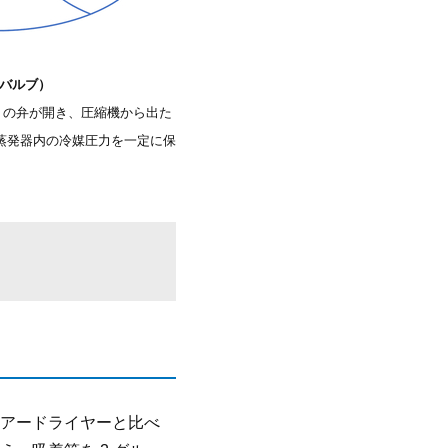
ルバルブ）
V の弁が開き、圧縮機から出た
蒸発器内の冷媒圧力を一定に保
アードライヤーと比べ