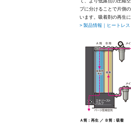
て、より低露点の圧縮空
プに分けることで片側の
います。吸着剤の再生に
> 製品情報｜ヒートレ
Ａ筒：再生 ／ Ｂ筒：吸着