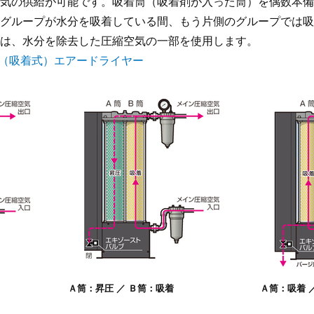
気の供給が可能です。吸着筒（吸着剤が入った筒）を偶数本備え
グループが水分を吸着している間、もう片側のグループでは吸
は、水分を除去した圧縮空気の一部を使用します。
ス（吸着式）エアードライヤー
Ａ筒：昇圧 ／ Ｂ筒：吸着
Ａ筒：吸着 