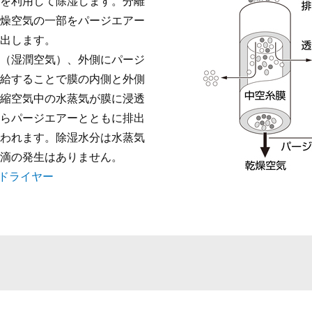
を利用して除湿します。分離
燥空気の一部をパージエアー
出します。
（湿潤空気）、外側にパージ
給することで膜の内側と外側
縮空気中の水蒸気が膜に浸透
らパージエアーとともに排出
われます。除湿水分は水蒸気
滴の発生はありません。
ードライヤー