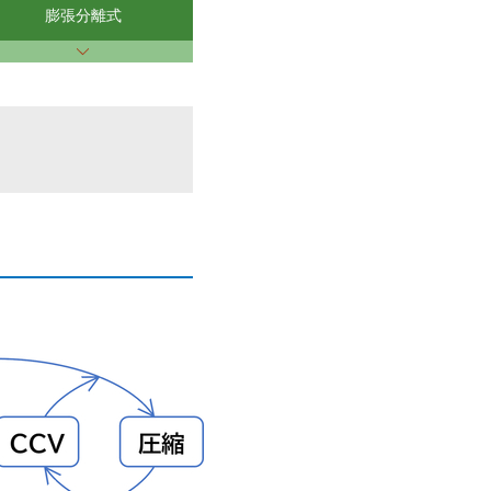
膨張分離式