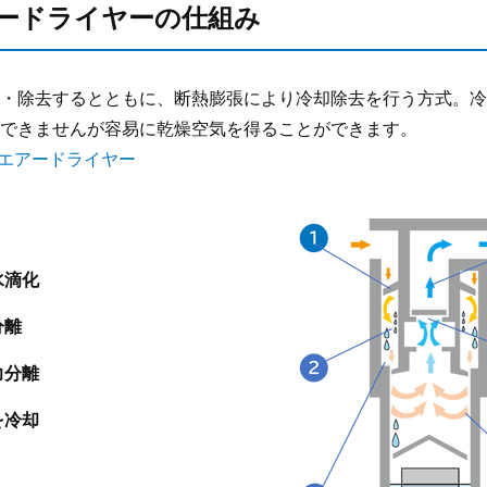
ードライヤーの仕組み
・除去するとともに、断熱膨張により冷却除去を行う方式。冷
できませんが容易に乾燥空気を得ることができます。
式エアードライヤー
水滴化
分離
力分離
を冷却