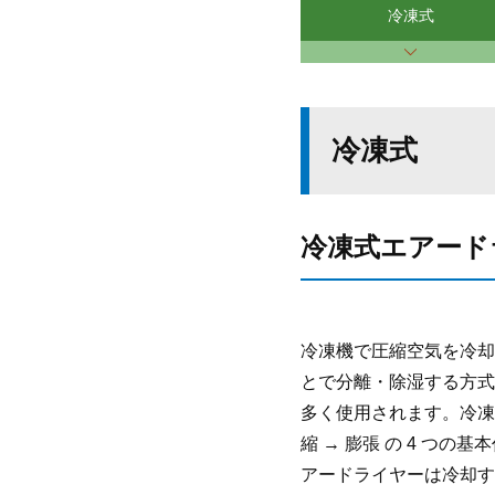
冷凍式
冷凍式
冷凍式エアード
冷凍機で圧縮空気を冷却
とで分離・除湿する方式
多く使用されます。冷凍サ
縮 → 膨張 の 4 つ
アードライヤーは冷却す