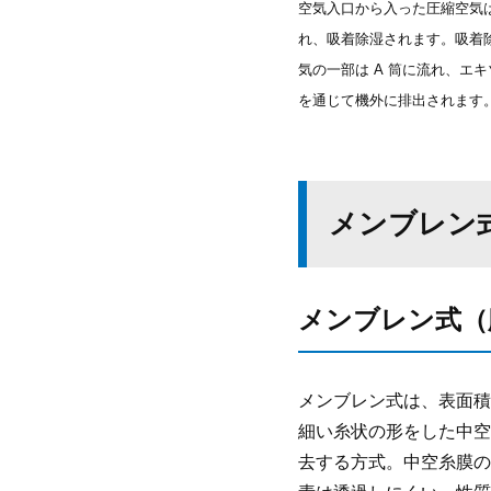
空気入口から入った圧縮空気は
れ、吸着除湿されます。吸着
気の一部は A 筒に流れ、エ
を通じて機外に排出されます
メンブレン
メンブレン式（
メンブレン式は、表面積
細い糸状の形をした中空
去する方式。中空糸膜の