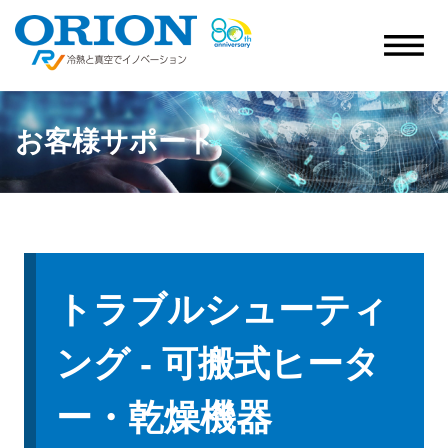
お客様サポート
トラブルシューティ
ング - 可搬式ヒータ
ー・乾燥機器