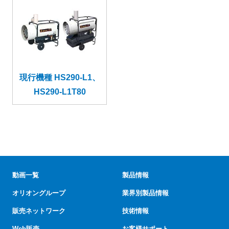
現行機種 HS290-L1、
HS290-L1T80
動画一覧
製品情報
オリオングループ
業界別製品情報
販売ネットワーク
技術情報
Web販売
お客様サポート