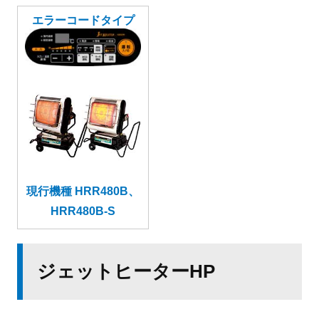
エラーコードタイプ
現行機種 HRR480B、
HRR480B-S
ジェットヒーターHP