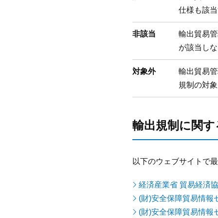
仕様も該当
非該当
輸出貿易管
が該当しな
対象外
輸出貿易管
規制の対象
輸出規制に関す
以下のウェブサイトで最
経済産業省 貿易経済協
(財)安全保障貿易情報セン
(財)安全保障貿易情報