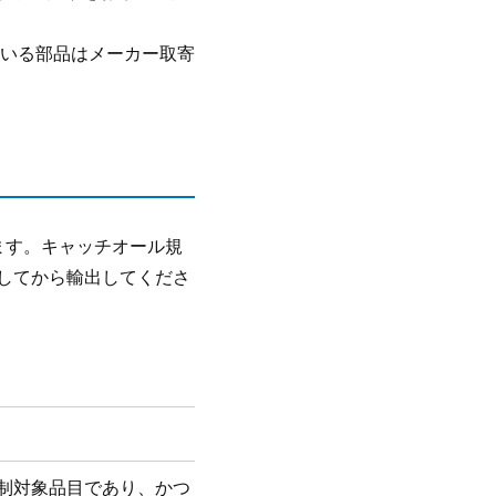
ている部品はメーカー取寄
ます。キャッチオール規
をしてから輸出してくださ
規制対象品目であり、かつ