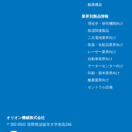
酪農機器
業界別製品情報
理化学・研究機関向け
除湿関連製品
二次電池業界向け
医薬・化粧品業界向け
レーザー業界向け
自動車業界向け
データーセンター向け
印刷・製本業界向け
酪農業界向け
セントラル設備
オリオン機械株式会社
〒382-8502 長野県須坂市大字幸高246