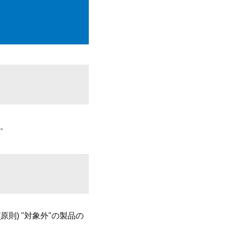
。
則) "対象外"の製品の