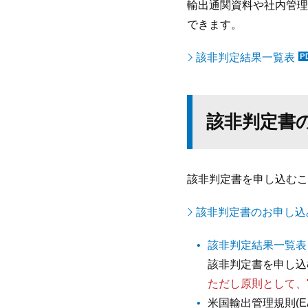
輸出通関資料や社内管理
できます。
該非判定結果一覧表
該非判定書
該非判定書を申し込むこ
該非判定書のお申し込
該非判定結果一覧表
該非判定書を申し込
ただし原則として、
米国輸出管理規則(