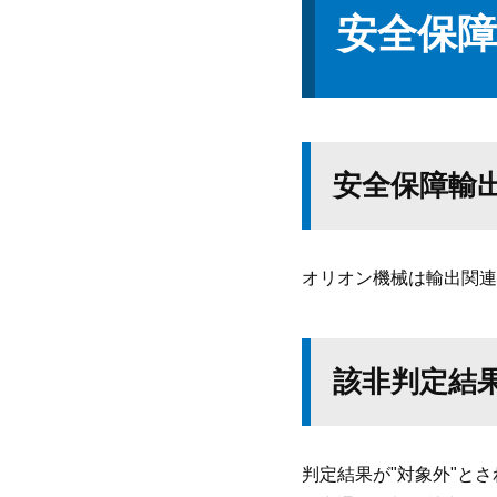
安全保障
安全保障輸
オリオン機械は輸出関連
該非判定結
判定結果が"対象外"とさ