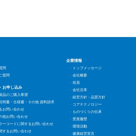
企業情報
質問
トップメッセージ
ご質問
会社概要
役員
・お申し込み
会社沿革
製品のご購入希望
経営方針・品質方針
説明書・仕様書・その他 資料請求
コアテクノロジー
るお問い合わせ
ものづくりの伝承
の他お問い合わせ
受賞履歴
ラーコードに関するお問い合わせ
環境活動
関するお問い合わせ
健康経営宣言