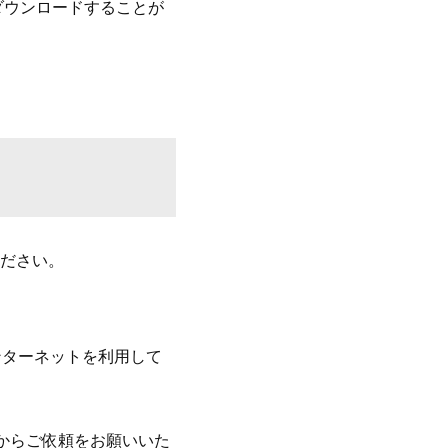
ダウンロードすることが
ださい。
ンターネットを利用して
」からご依頼をお願いいた