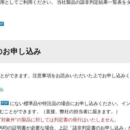
用としてご利用ください。 当社製品の該非判定結果一覧表を
のお申し込み
とができます。注意事項をお読みいただいた上でお申し込みく
み
にない標準品や特注品の場合にお申し込みください。イ
むことができます。（直接、弊社の担当者に届きます。）
"対象外"の製品に対しては判定書の発行はいたしません。
EAR)の証明書が必要な場合、上記「該非判定書のお申し込み