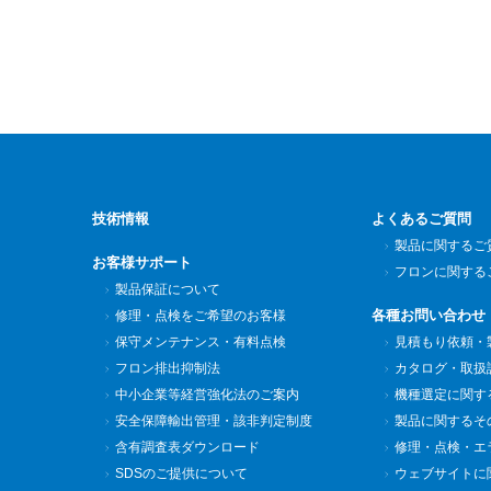
技術情報
よくあるご質問
製品に関するご
お客様サポート
フロンに関する
製品保証について
各種お問い合わせ
修理・点検をご希望のお客様
保守メンテナンス・有料点検
見積もり依頼・
フロン排出抑制法
カタログ・取扱
中小企業等経営強化法のご案内
機種選定に関す
安全保障輸出管理・該非判定制度
製品に関するそ
含有調査表ダウンロード
修理・点検・エ
SDSのご提供について
ウェブサイトに