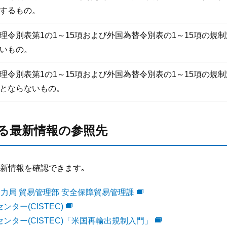
するもの。
理令別表第1の1～15項および外国為替令別表の1～15項の規
いもの。
理令別表第1の1～15項および外国為替令別表の1～15項の規
とならないもの。
る最新情報の参照先
新情報を確認できます｡
力局 貿易管理部 安全保障貿易管理課
ター(CISTEC)
センター(CISTEC)「米国再輸出規制入門」