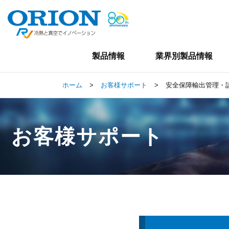
製品情報
業界別製品情報
ホーム
>
お客様サポート
>
安全保障輸出管理・
お客様サポート