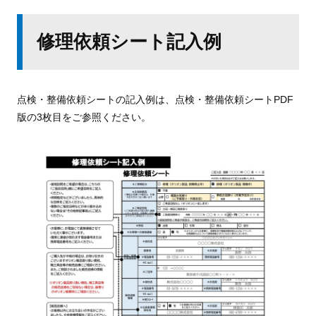
修理依頼シート記入例
点検・整備依頼シートの記入例は、点検・整備依頼シートPDF
版の3枚目をご参照ください。