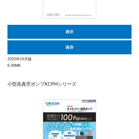
表示
保存
2025年10月版
6.28MB
小型高真空ポンプKCPHシリーズ