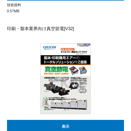
技術資料
0.57MB
印刷・製本業界向け真空節電[V32]
表示