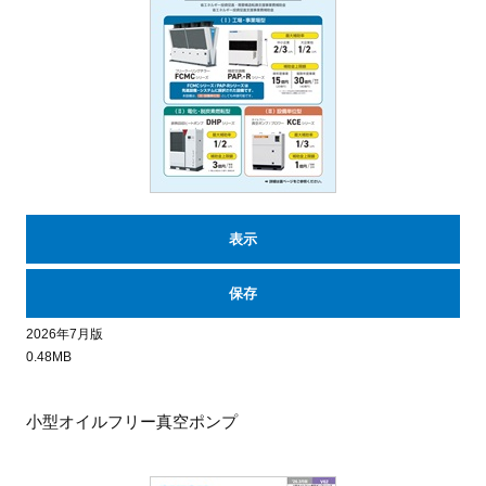
表示
保存
2026年7月版
0.48MB
小型オイルフリー真空ポンプ