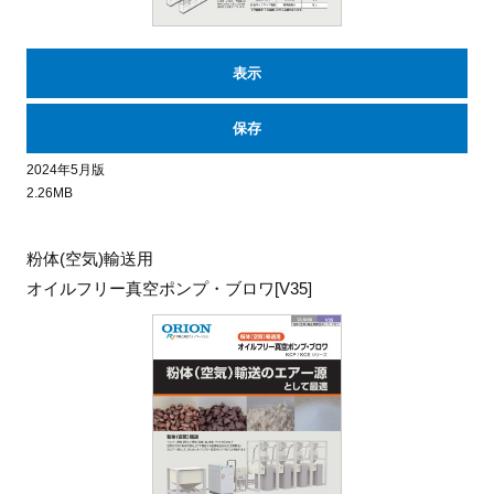
表示
保存
2024年5月版
2.26MB
粉体(空気)輸送用
オイルフリー真空ポンプ・ブロワ[V35]