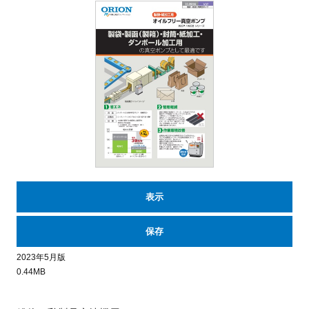
表示
保存
2023年5月版
0.44MB