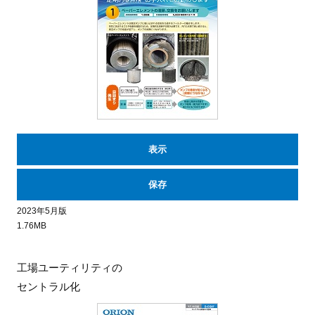
表示
保存
2023年5月版
1.76MB
工場ユーティリティの
セントラル化