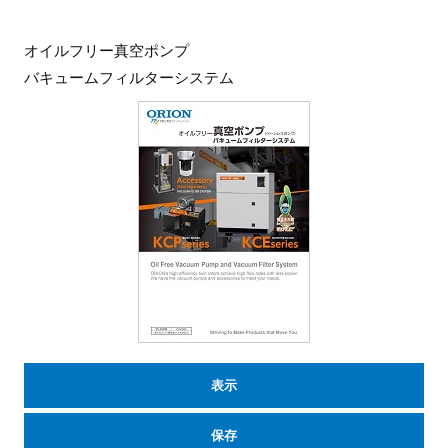
オイルフリー真空ポンプ
バキュームフィルターシステム
表示
保存