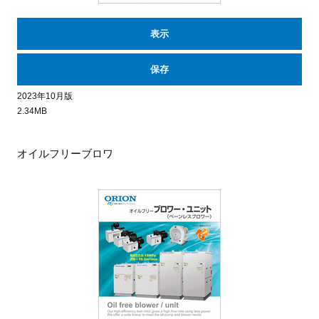
表示
保存
2023年10月版
2.34MB
オイルフリーブロワ