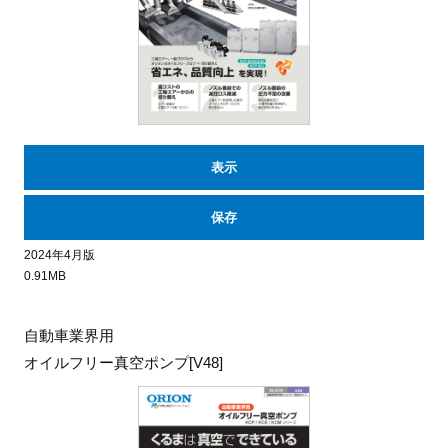
表示
保存
2024年4月版
0.91MB
自動車業界用
オイルフリー真空ポンプ[V48]