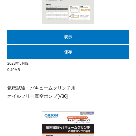
表示
保存
2023年5月版
0.49MB
気密試験・バキュームクリンチ用
オイルフリー真空ポンプ[V36]