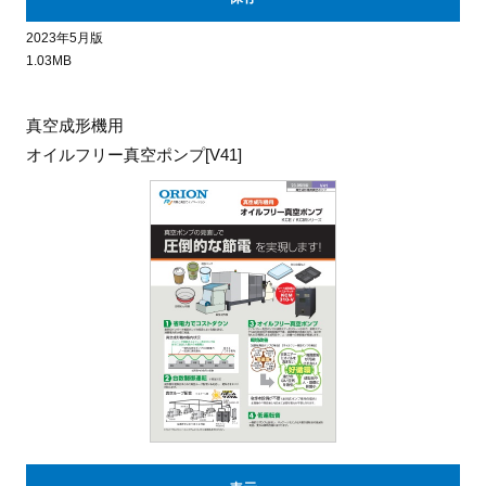
2023年5月版
1.03MB
真空成形機用
オイルフリー真空ポンプ[V41]