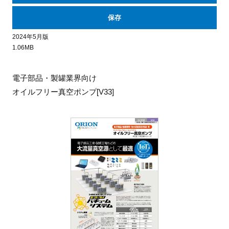
保存
2024年5月版
1.06MB
電子部品・製罐業界向け
オイルフリー真空ポンプ[V33]