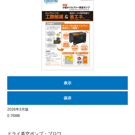
表示
保存
2026年3月版
0.76MB
ドライ真空ポンプ・ブロワ