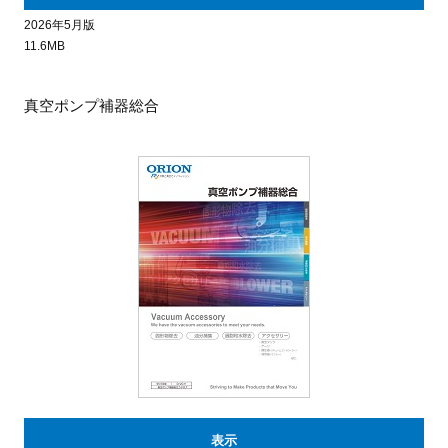
2026年5月版
11.6MB
真空ポンプ補器総合
表示