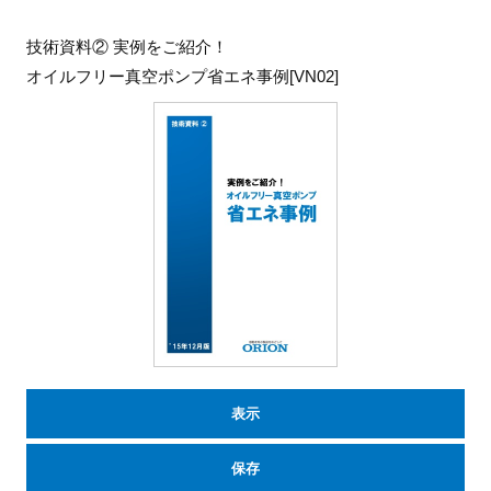
技術資料② 実例をご紹介！
オイルフリー真空ポンプ省エネ事例[VN02]
表示
保存