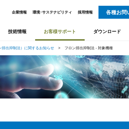
各種お問
企業情報
環境･サステナビリティ
採用情報
技術情報
お客様サポート
ダウンロード
ン排出抑制法）に関するお知らせ
>
フロン排出抑制法 - 対象機種