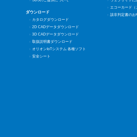
SDSのご提供について
ウェブサイトに
エコーカード（
ダウンロード
該非判定書のお
カタログダウンロード
2D CADデータダウンロード
3D CADデータダウンロード
取扱説明書ダウンロード
オリオンIoTシステム 各種ソフト
安全シート