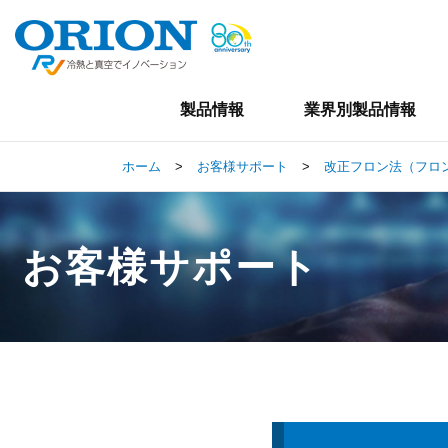
製品情報
業界別製品情報
ホーム
>
お客様サポート
>
改正フロン法（フロ
お客様サポート