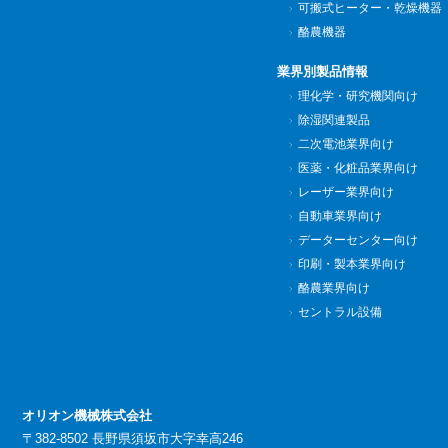
可搬式ヒーター・乾燥機器
酪農機器
業界別製品情報
理化学・研究機関向け
除湿関連製品
二次電池業界向け
医薬・化粧品業界向け
レーザー業界向け
自動車業界向け
データーセンター向け
印刷・製本業界向け
酪農業界向け
セントラル設備
オリオン機械株式会社
〒382-8502 長野県須坂市大字幸高246