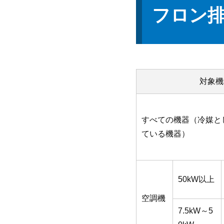
フロン排
対象機
すべての機器（冷媒と
ている機器）
50kW以上
空調機
7.5kW～5