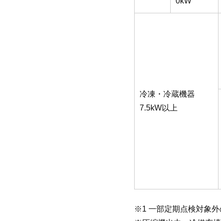
0kW
冷凍・冷蔵機器
7.5kW以上
※1 一部定期点検対象