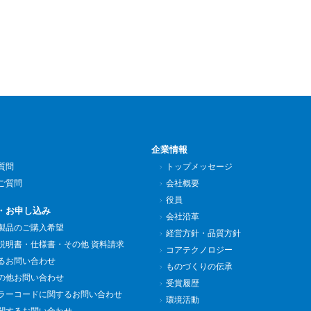
企業情報
質問
トップメッセージ
ご質問
会社概要
役員
・お申し込み
会社沿革
製品のご購入希望
経営方針・品質方針
説明書・仕様書・その他 資料請求
コアテクノロジー
るお問い合わせ
ものづくりの伝承
の他お問い合わせ
受賞履歴
ラーコードに関するお問い合わせ
環境活動