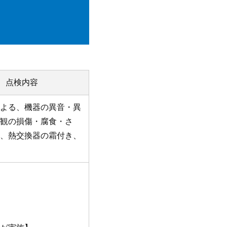
点検内容
よる、機器の異音・異
観の損傷・腐食・さ
、熱交換器の霜付き、