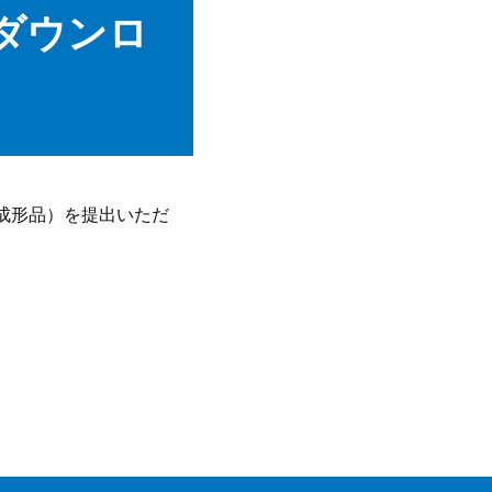
ダウンロ
・成形品）を提出いただ