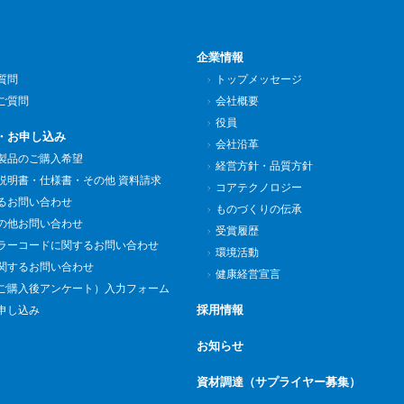
企業情報
質問
トップメッセージ
ご質問
会社概要
役員
・お申し込み
会社沿革
製品のご購入希望
経営方針・品質方針
説明書・仕様書・その他 資料請求
コアテクノロジー
るお問い合わせ
ものづくりの伝承
の他お問い合わせ
受賞履歴
ラーコードに関するお問い合わせ
環境活動
関するお問い合わせ
健康経営宣言
ご購入後アンケート）入力フォーム
採用情報
申し込み
お知らせ
資材調達（サプライヤー募集）