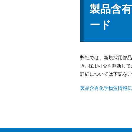
製品含
ード
弊社では、新規採用部品
き､ 採用可否を判断し
詳細については下記をご
製品含有化学物質情報伝達