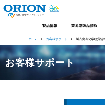
製品情報
業界別製品情報
ホーム
>
お客様サポート
>
製品含有化学物質情
お客様サポート