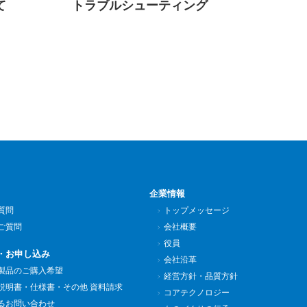
て
トラブルシューティング
企業情報
質問
トップメッセージ
ご質問
会社概要
役員
・お申し込み
会社沿革
製品のご購入希望
経営方針・品質方針
説明書・仕様書・その他 資料請求
コアテクノロジー
るお問い合わせ