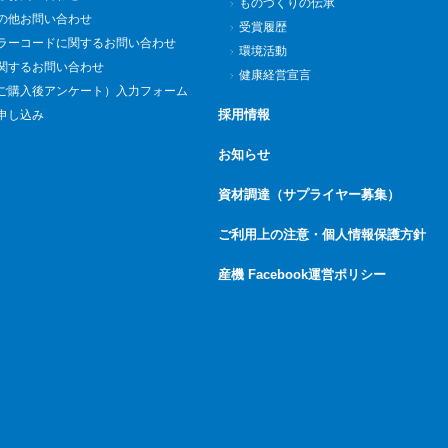
ものづくりの伝承
の他お問い合わせ
受賞履歴
ラーコードに関するお問い合わせ
環境活動
関するお問い合わせ
健康経営宣言
ご購入後アンケート）入力フォーム
採用情報
申し込み
お知らせ
資材調達（サプライヤー募集）
ご利用上の注意・個人情報保護方針
産機 Facebook運営ポリシー