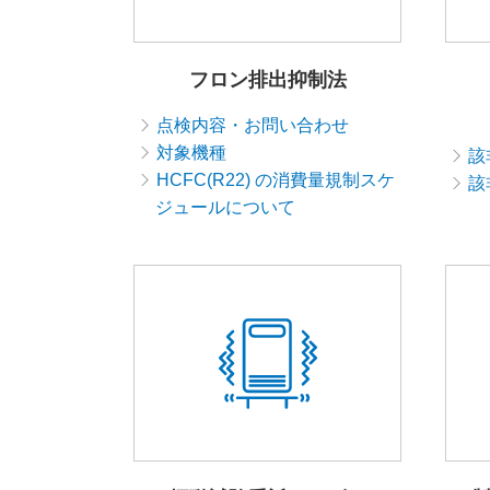
フロン排出抑制法
点検内容・お問い合わせ
対象機種
該
HCFC(R22) の消費量規制スケ
該
ジュールについて