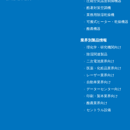
圧縮空気温度制御機器
酷暑対策空調機
業務用除湿乾燥機
可搬式ヒーター・乾燥機器
酪農機器
業界別製品情報
理化学・研究機関向け
除湿関連製品
二次電池業界向け
医薬・化粧品業界向け
レーザー業界向け
自動車業界向け
データーセンター向け
印刷・製本業界向け
酪農業界向け
セントラル設備