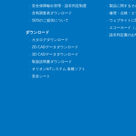
安全保障輸出管理・該非判定制度
製品に関するそ
含有調査表ダウンロード
修理・点検・エ
SDSのご提供について
ウェブサイトに
エコーカード（
ダウンロード
該非判定書のお
カタログダウンロード
2D CADデータダウンロード
3D CADデータダウンロード
取扱説明書ダウンロード
オリオンIoTシステム 各種ソフト
安全シート