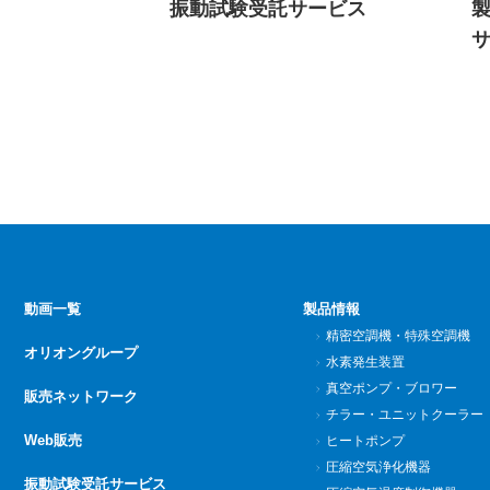
振動試験受託サービス
製
動画一覧
製品情報
精密空調機・特殊空調機
オリオングループ
水素発生装置
真空ポンプ・ブロワー
販売ネットワーク
チラー・ユニットクーラー
Web販売
ヒートポンプ
圧縮空気浄化機器
振動試験受託サービス