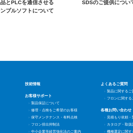
品とPLCを通信させる
SDSのご提供につい
サンプルソフトについて
技術情報
よくあるご質問
製品に関するご
お客様サポート
フロンに関する
製品保証について
各種お問い合わせ
修理・点検をご希望のお客様
保守メンテナンス・有料点検
見積もり依頼・
フロン排出抑制法
カタログ・取扱
中小企業等経営強化法のご案内
機種選定に関す