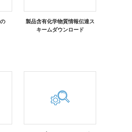
の
製品含有化学物質情報伝達ス
キームダウンロード