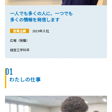
一人でも多くの人に、一つでも
多くの情報を発信します
営業企画
2019年入社
広報（現職）
経営工学科卒
01
わたしの仕事