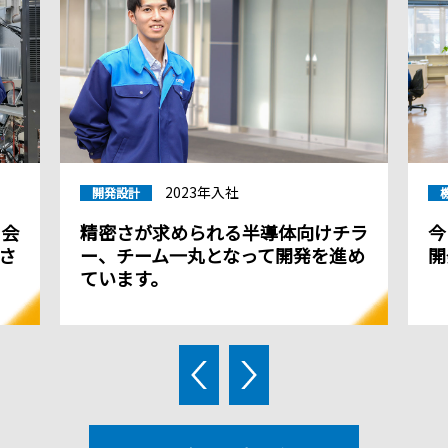
2023年入社
開発設計
る会
精密さが求められる半導体向けチラ
今
さ
ー、チーム一丸となって開発を進め
開
ています。