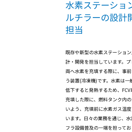
水素ステーショ
ルチラーの設計
担当
既存や新型の水素ステーション
計・開発を担当しています。プ
両へ水素を充填する際に、事前
う装置(冷凍機)です。水素は
低下すると発熱するため、FC
充填した際に、燃料タンク内の
いよう、充填前に水素ガス温度
います。日々の業務を通じ、水
フラ設備普及の一端を担ってお