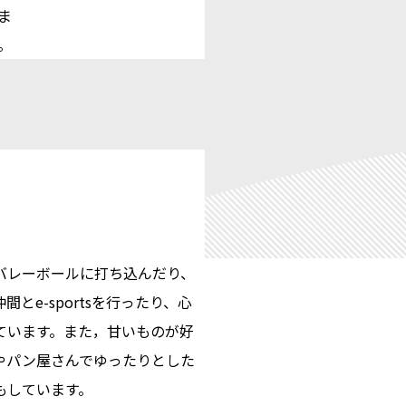
ま
。
バレーボールに打ち込んだり、
とe-sportsを行ったり、心
ています。また，甘いものが好
やパン屋さんでゆったりとした
もしています。