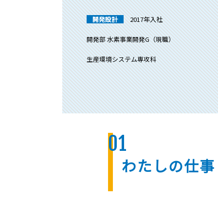
開発設計
2017年入社
開発部 水素事業開発G（現職）
生産環境システム専攻科
01
わたしの仕事