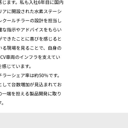
感じます。私も入社6年目に国内
リアに開設された水素ステーシ
レクールチラーの設計を担当し
確な指示やアドバイスをもらい
ができたことに喜びを感じると
いる現場を見ることで、自身の
CV車両のインフラを支えてい
を感じています。
チラーシェア率は約50％です。
として台数増加が見込まれてお
の一端を担える製品開発に取り
す。