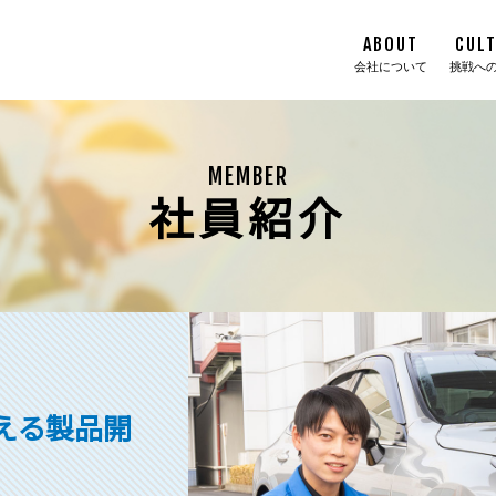
ABOUT
CUL
会社について
挑戦へ
MEMBER
社員紹介
える製品開