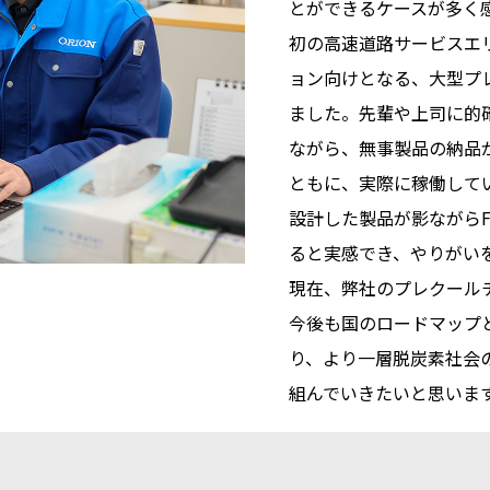
とができるケースが多く
初の高速道路サービスエ
ョン向けとなる、大型プ
ました。先輩や上司に的
ながら、無事製品の納品
ともに、実際に稼働して
設計した製品が影ながらF
ると実感でき、やりがい
現在、弊社のプレクール
今後も国のロードマップ
り、より一層脱炭素社会
組んでいきたいと思いま