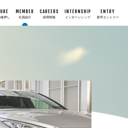
TURE
MEMBER
CAREERS
INTERNSHIP
ENTRY
の後押し
社員紹介
採用情報
インターンシップ
新卒エントリー