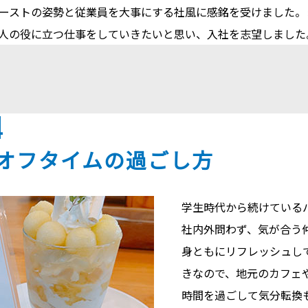
ーストの姿勢と従業員を大事にする社風に感銘を受けました。
人の役に立つ仕事をしていきたいと思い、入社を志望しました
4
オフタイムの過ごし方
学生時代から続けている
社内外問わず、気が合う仲間
身ともにリフレッシュし
きなので、地元のカフェ
時間を過ごして気分転換