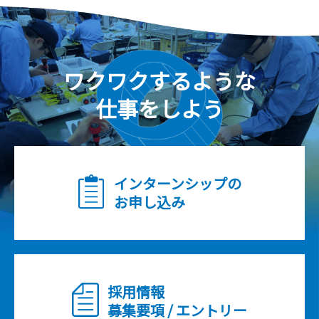
ワクワクするような
仕事をしよう
インターンシップの
お申し込み
採用情報
募集要項 / エントリー