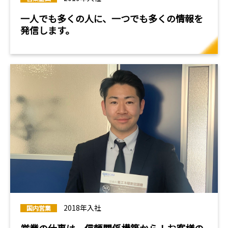
一人でも多くの人に、一つでも
多くの情報を
発信します。
2018年入社
国内営業
営業の仕事は、信頼関係構築から！お客様の