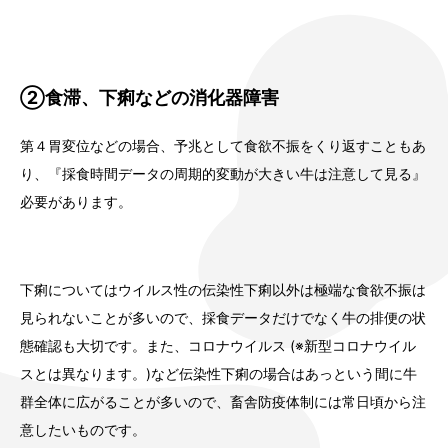
②食滞、下痢などの消化器障害
第４胃変位などの場合、予兆として食欲不振をくり返すこともあ
り、『採食時間データの周期的変動が大きい牛は注意して見る』
必要があります。
下痢についてはウイルス性の伝染性下痢以外は極端な食欲不振は
見られないことが多いので、採食データだけでなく牛の排便の状
態確認も大切です。また、コロナウイルス (※新型コロナウイル
スとは異なります。)など伝染性下痢の場合はあっという間に牛
群全体に広がることが多いので、畜舎防疫体制には常日頃から注
意したいものです。