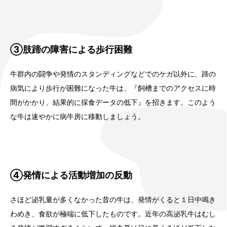
③肢蹄の障害による歩行困難
牛群内の闘争や発情のスタンディングなどでのケガ以外に、蹄の
病気により歩行が困難になった牛は、『飼槽までのアクセスに時
間がかかり、結果的に採食データの低下』を招きます。このよう
な牛は速やかに病牛房に移動しましょう。
④発情による活動増加の反動
さほど泌乳量が多くなかった昔の牛は、発情がくると１日中鳴き
わめき、食欲が極端に低下したものです。近年の高泌乳牛はむし