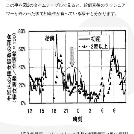
この事を図2のタイムテーブルで見ると、給飼直後のラッシュア
ワーが終わった後で初産牛が食べている様子も分かります。
[図2,堂腰顕 フリーストール牛群の飼養管理と乳牛行動]