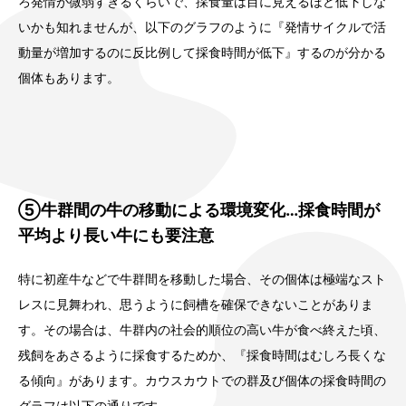
ろ発情が微弱すぎるくらいで、採食量は目に見えるほど低下しな
いかも知れませんが、以下のグラフのように『発情サイクルで活
動量が増加するのに反比例して採食時間が低下』するのが分かる
個体もあります。
⑤牛群間の牛の移動による環境変化…採食時間が
平均より長い牛にも要注意
特に初産牛などで牛群間を移動した場合、その個体は極端なスト
レスに見舞われ、思うように飼槽を確保できないことがありま
す。その場合は、牛群内の社会的順位の高い牛が食べ終えた頃、
残飼をあさるように採食するためか、『採食時間はむしろ長くな
る傾向』があります。カウスカウトでの群及び個体の採食時間の
グラフは以下の通りです。