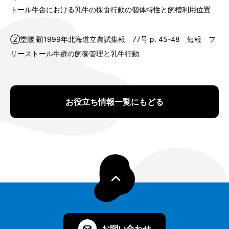
トール牛舎における乳牛の採食行動の個体特性と飼槽利用位置
②堂腰 顕1999年北海道立農試集報 77号 p. 45-48 短報 フ
リーストール牛群の飼養管理と乳牛行動
お役立ち情報一覧にもどる
お問い合わせ