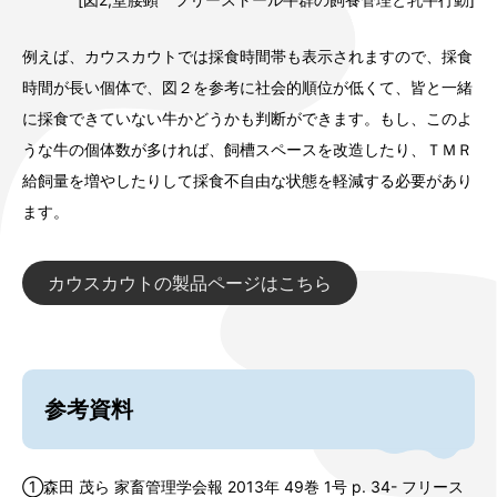
例えば、カウスカウトでは採食時間帯も表示されますので、採食
時間が長い個体で、図２を参考に社会的順位が低くて、皆と一緒
に採食できていない牛かどうかも判断ができます。もし、このよ
うな牛の個体数が多ければ、飼槽スペースを改造したり、ＴＭＲ
給飼量を増やしたりして採食不自由な状態を軽減する必要があり
ます。
カウスカウトの製品ページはこちら
参考資料
①森田 茂ら 家畜管理学会報 2013年 49巻 1号 p. 34- フリース