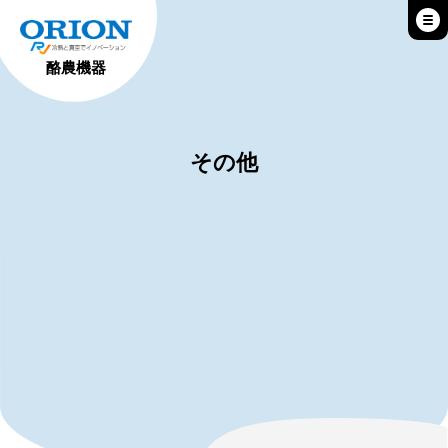
酪農機器
その他