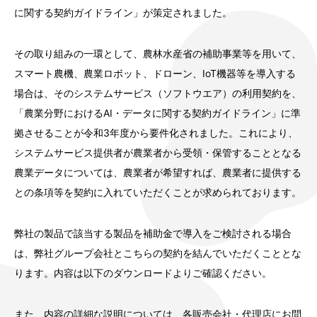
に関する契約ガイドライン」が策定されました。
その取り組みの一環として、農林水産省の補助事業等を用いて、
スマート農機、農業ロボット、ドローン、IoT機器等を導入する
場合は、そのシステムサービス（ソフトウエア）の利用契約を、
「農業分野におけるAI・データに関する契約ガイドライン」に準
拠させることが令和3年度から要件化されました。これにより、
システムサービス提供者が農業者から受領・保管することとなる
農業データについては、農業者が希望すれば、農業者に提供する
との条項等を契約に入れていただくことが求められております。
弊社の製品で該当する製品を補助金で導入をご検討される場合
は、弊社グループ会社とこちらの契約を結んでいただくこととな
ります。内容は以下のダウンロードよりご確認ください。
また、内容の詳細な説明については、各販売会社・代理店にお問