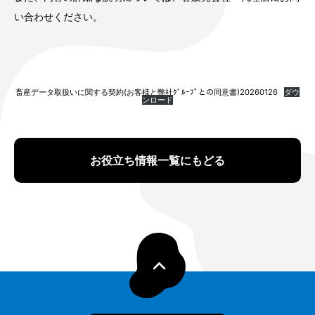
い合わせください。
畜産データ取扱いに関する契約(お客様と弊社ｸﾞﾙｰﾌﾟとの同意書)20260126
ダウ
ンロード
お役立ち情報一覧にもどる