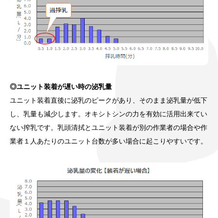
◎ユニット装着が遅い時の泌乳量
ユニット装着直後に泌乳のピークがあり、そのまま泌乳量が低下
し、乳量も減少します。オキシトシンの力を有効に活用出来てい
ない搾乳です。乳頭清拭とユニット装着が別の作業者の場合や作
業者１人あたりのユニット台数が多い場合に起こりやすいです。