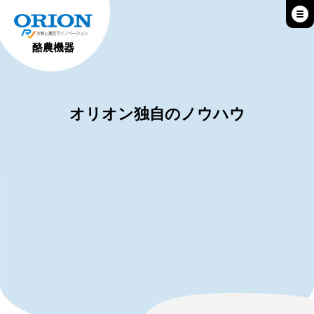
酪農機器
オリオン独自のノウハウ