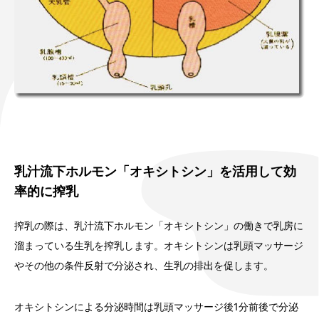
乳汁流下ホルモン「オキシトシン」を活用して効
率的に搾乳
搾乳の際は、乳汁流下ホルモン「オキシトシン」の働きで乳房に
溜まっている生乳を搾乳します。オキシトシンは乳頭マッサージ
やその他の条件反射で分泌され、生乳の排出を促します。
オキシトシンによる分泌時間は乳頭マッサージ後1分前後で分泌