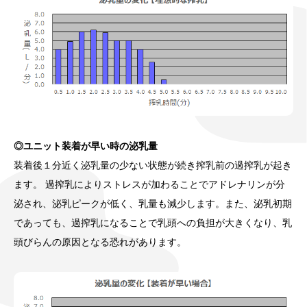
◎ユニット装着が早い時の泌乳量
装着後１分近く泌乳量の少ない状態が続き搾乳前の過搾乳が起き
ます。 過搾乳によりストレスが加わることでアドレナリンが分
泌され、泌乳ピークが低く、乳量も減少します。また、泌乳初期
であっても、過搾乳になることで乳頭への負担が大きくなり、乳
頭びらんの原因となる恐れがあります。