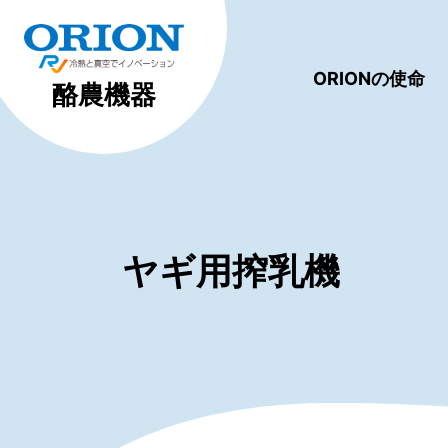
ORIONの使命
酪農機器
ヤギ用搾乳機