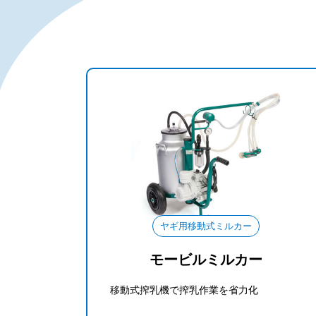
ヤギ用移動式ミルカー
モービルミルカー
移動式搾乳機で搾乳作業を省力化