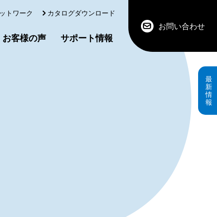
ットワーク
カタログダウンロード
お問い合わせ
お客様の声
サポート情報
最
新
情
報