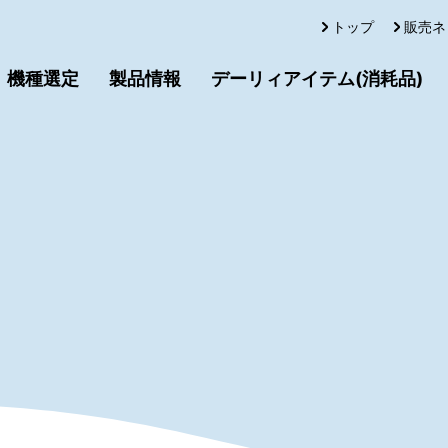
トップ
販売ネ
機種選定
製品情報
デーリィアイテム(消耗品)