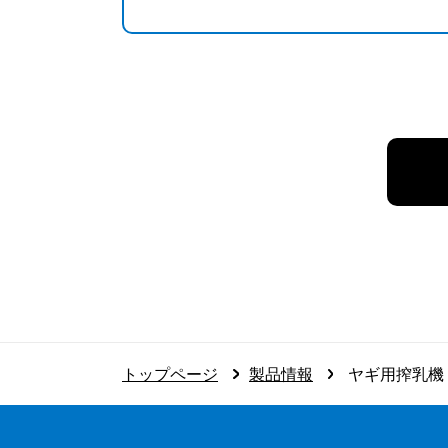
トップページ
製品情報
ヤギ用搾乳機