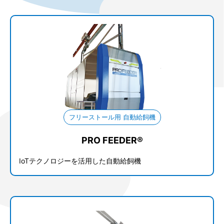
フリーストール用 自動給飼機
PRO FEEDER®
IoTテクノロジーを活用した自動給飼機