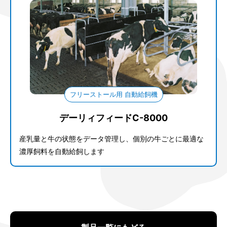
フリーストール用 自動給飼機
デーリィフィードC-8000
産乳量と牛の状態をデータ管理し、個別の牛ごとに最適な
濃厚飼料を自動給飼します