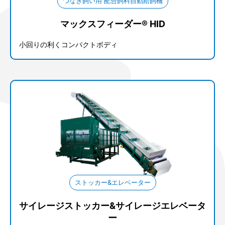
つなぎ飼い用 配合飼料自動給飼機
マックスフィーダー® HID
小回りの利くコンパクトボディ
ストッカー&エレベーター
サイレージストッカー&サイレージエレベータ
ー