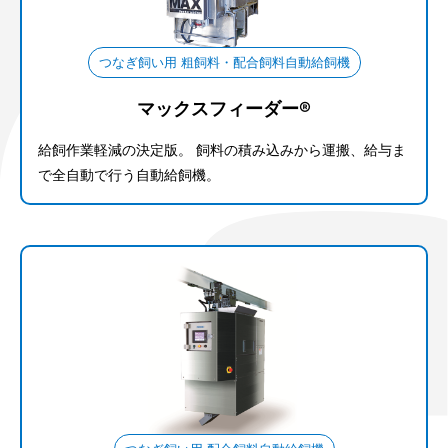
つなぎ飼い用 粗飼料・配合飼料自動給飼機
マックスフィーダー®
給飼作業軽減の決定版。 飼料の積み込みから運搬、給与ま
で全自動で行う自動給飼機。