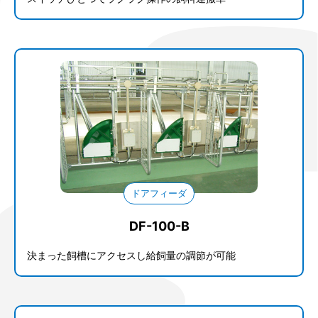
ドアフィーダ
DF-100-B
決まった飼槽にアクセスし給飼量の調節が可能