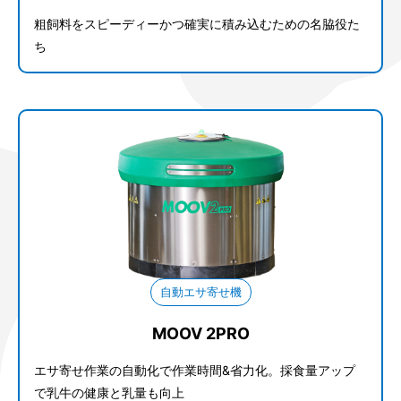
粗飼料をスピーディーかつ確実に積み込むための名脇役た
ち
自動エサ寄せ機
MOOV 2PRO
エサ寄せ作業の自動化で作業時間&省力化。採食量アップ
で乳牛の健康と乳量も向上