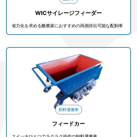
WICサイレージフィーダー
省力化を求める酪農家におすすめの両側排出可能な配飼車
飼料運搬車
フィードカー
スイッチひとつでラクラク操作の飼料運搬車