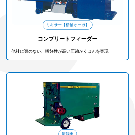
ミキサー【横軸オーガ】
コンプリートフィーダー
他社に類のない、嗜好性が高い圧縮かくはんを実現
配飼車