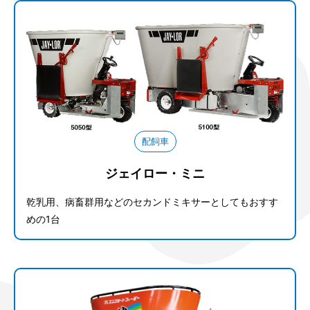
配飼車
ジェイロー・ミニ
乾乳用、病畜群用などのセカンドミキサーとしてもおすす
めの1台