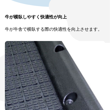
牛が横臥しやすく快適性が向上
牛が牛舎で横臥する際の快適性を向上させます。