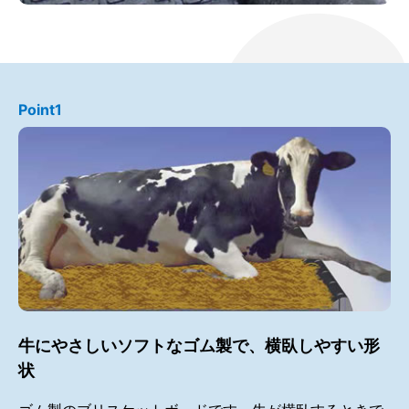
Point1
牛にやさしいソフトなゴム製で、横臥しやすい形
状