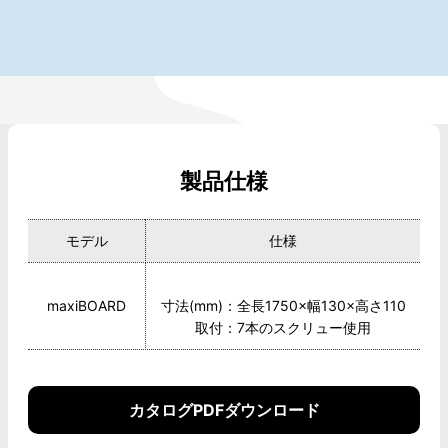
製品仕様
モデル
仕様
maxiBOARD
寸法(mm)：全長1750×幅130×高さ110
取付：7本のスクリュー使用
カタログPDFダウンロード