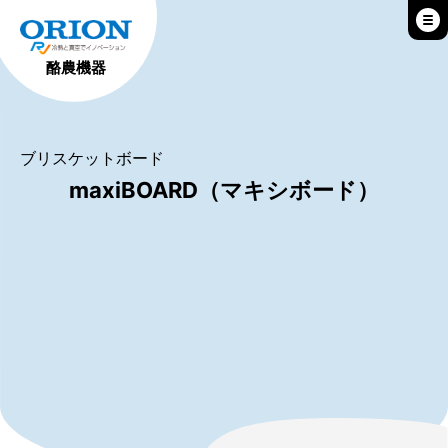
酪農機器
ブリスケットボード
maxiBOARD（マキシボード）