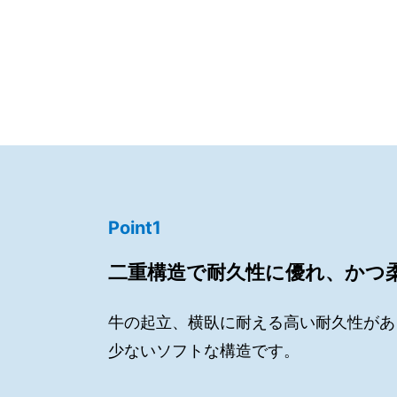
Point1
二重構造で耐久性に優れ、かつ
牛の起立、横臥に耐える高い耐久性があ
少ないソフトな構造です。