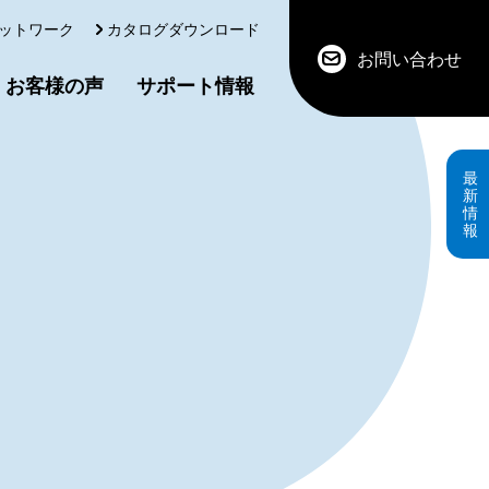
ットワーク
カタログダウンロード
お問い合わせ
お客様の声
サポート情報
最
新
情
報