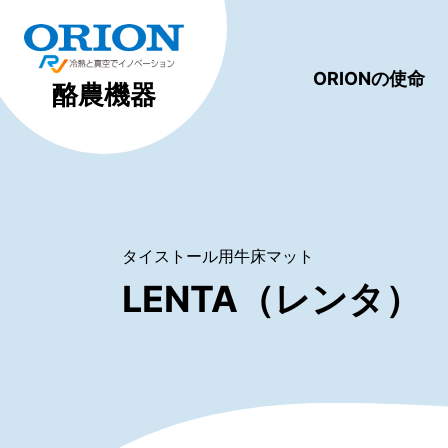
ORIONの使命
酪農機器
タイストール用牛床マット
LENTA（レンタ）