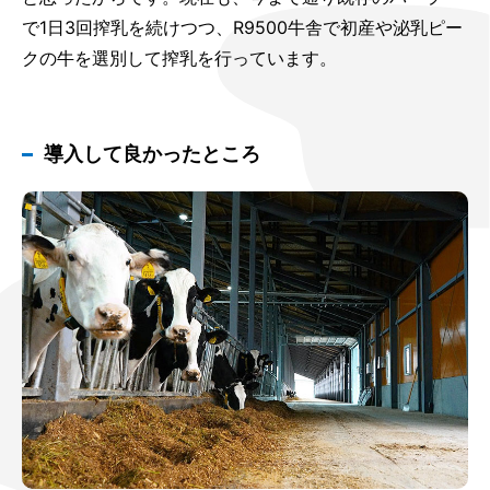
で1日3回搾乳を続けつつ、R9500牛舎で初産や泌乳ピー
クの牛を選別して搾乳を行っています。
導入して良かったところ