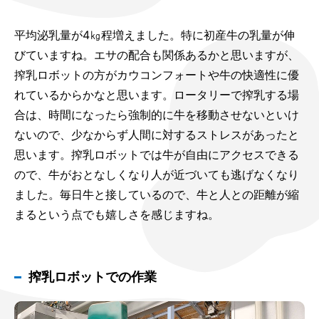
平均泌乳量が4㎏程増えました。特に初産牛の乳量が伸
びていますね。エサの配合も関係あるかと思いますが、
搾乳ロボットの方がカウコンフォートや牛の快適性に優
れているからかなと思います。ロータリーで搾乳する場
合は、時間になったら強制的に牛を移動させないといけ
ないので、少なからず人間に対するストレスがあったと
思います。搾乳ロボットでは牛が自由にアクセスできる
ので、牛がおとなしくなり人が近づいても逃げなくなり
ました。毎日牛と接しているので、牛と人との距離が縮
まるという点でも嬉しさを感じますね。
搾乳ロボットでの作業