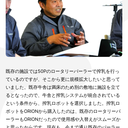
既存の施設では50Pのロータリーパーラーで搾乳を行っ
ているのですが、そこから更に規模拡大したいと思って
いました。既存牛舎は満床のため別の敷地に施設を立て
るとなったので、牛舎と搾乳システムが統合されている
という条件から、搾乳ロボットを選択しました。搾乳ロ
ボットをORIONから購入したのは、既存のロータリーパ
ーラーもORIONだったので使用感や入替えがスムーズか
と思ったからです。現在も、今まで通り既存のパーラー