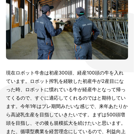
現在ロボット牛舎は初産300頭、経産100頭の牛を入れ
ています。ロボット搾乳を経験した初産牛が2産目にな
った時、ロボットに慣れている牛が経産牛となって帰っ
てくるので、すぐに適応してくれるのではと期待してい
ます。今年1年はプレ期間みたいな感じで、来年あたりか
ら高泌乳生産を目指していきたいです。まずは500頭増
頭を目指し、その後も規模拡大を続けたいと思います。
また、循環型農業を経営理念にしているので、利益向上