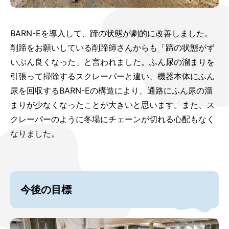
BARN-Eを導入して、蹄の状態が劇的に改善しました。
削蹄をお願いしている削蹄師さんからも「蹄の状態がず
いぶん良くなった」と言われました。ふん尿の溜まりを
引張って掃除するスクレーパーと違い、機器本体にふん
尿を回収するBARN-Eの構造により、通路にふん尿の溜
まりが少なくなったことが大きいと思います。また、ス
クレーパーのように冬場にチェーンが切れる心配もなく
なりました。
今後の目標