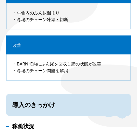
・牛舎内のふん尿溜まり
・冬場のチェーン凍結・切断
改善
・BARN-E内にふん尿を回収し蹄の状態が改善
・冬場のチェーン問題を解消
導入のきっかけ
稼働状況