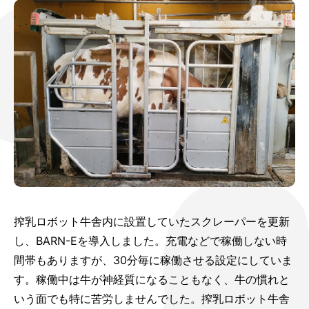
搾乳ロボット牛舎内に設置していたスクレーパーを更新
し、BARN-Eを導入しました。充電などで稼働しない時
間帯もありますが、30分毎に稼働させる設定にしていま
す。稼働中は牛が神経質になることもなく、牛の慣れと
いう面でも特に苦労しませんでした。搾乳ロボット牛舎