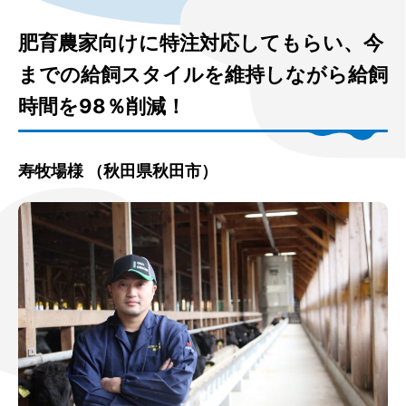
肥育農家向けに特注対応してもらい、今
までの給飼スタイルを維持しながら給飼
時間を98％削減！
寿牧場様 （秋田県秋田市）