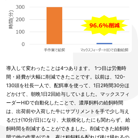
導入して変わったことは4つあります。 1つ目は労働時
間・経費が大幅に削減できたことです。以前は、120-
130頭を社長一人で、配餌車を使って、1日2時間30分ほ
どかけて、朝晩1日2回給与していました。マックスフィ
ーダーHIDで自動化したことで、濃厚飼料の給飼時間
は、出荷前や入荷した牛にサプリメントを手で少し与え
るだけ(10分/日)になり、大規模化したにも関わらず、給
飼時間を削減することができました。削減できた給飼時
間で他の作業ができ、夜は粗飼料を配れば後は帰れるの