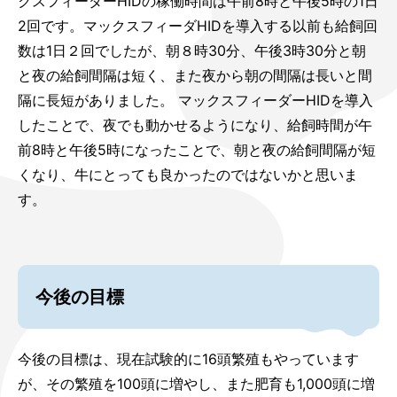
クスフィーダーHIDの稼働時間は午前8時と午後5時の1日
2回です。マックスフィーダHIDを導入する以前も給飼回
数は1日２回でしたが、朝８時30分、午後3時30分と朝
と夜の給飼間隔は短く、また夜から朝の間隔は長いと間
隔に長短がありました。 マックスフィーダーHIDを導入
したことで、夜でも動かせるようになり、給飼時間が午
前8時と午後5時になったことで、朝と夜の給飼間隔が短
くなり、牛にとっても良かったのではないかと思いま
す。
今後の目標
今後の目標は、現在試験的に16頭繁殖もやっています
が、その繁殖を100頭に増やし、また肥育も1,000頭に増