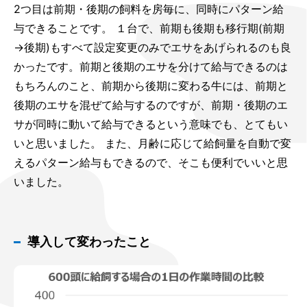
2つ目は前期・後期の飼料を房毎に、同時にパターン給
与できることです。 １台で、前期も後期も移行期(前期
→後期)もすべて設定変更のみでエサをあげられるのも良
かったです。前期と後期のエサを分けて給与できるのは
もちろんのこと、前期から後期に変わる牛には、前期と
後期のエサを混ぜて給与するのですが、前期・後期のエ
サが同時に動いて給与できるという意味でも、とてもい
いと思いました。 また、月齢に応じて給飼量を自動で変
えるパターン給与もできるので、そこも便利でいいと思
いました。
導入して変わったこと