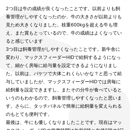
2つ目は牛の成績が良くなったことです。以前よりも飼
養管理がしやすくなったのか、牛の大きさが以前よりも
見ため大きくなりました。枝重600kgを超える牛も増
え、また賞もとっているので、牛の成績はよくなってい
ると感じています
3つ目は飼養管理がしやすくなったことです。新牛舎に
変わり、マックスフィーダーHIDで給飼するようになっ
て、細かく房毎に給与量を設定できるようになりまし
た。以前は、バケツで大体これくらいかな？と思って給
与していましたが、マックスフィーダーHIDでは房毎に
給飼量を設定できますし、またその分牛が食べていると
いうのもわかるので、飼養管理しやすくなったと思いま
す。さらに、タッチパネルで簡単に給飼量を変えられる
のもとても便利です。
最後は、牛にも優しくなりましたことです。現在はマッ