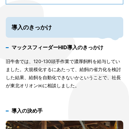
導入のきっかけ
マックスフィーダーHID導入のきっかけ
旧牛舎では、120-130頭手作業で濃厚飼料を給与してい
ました。大規模化するにあたって、給飼の省力化を検討
した結果、給飼を自動化できないかということで、社長
が東北オリオン㈱に相談しました。
導入の決め手