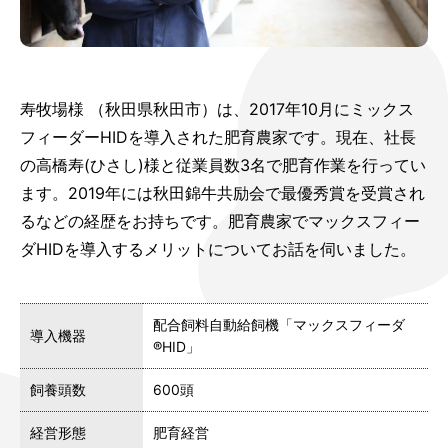
寿牧場様 （秋田県秋田市）は、2017年10月にミックス
フィーダーHIDを導入された肥育農家です。現在、社長
の高橋寿(ひさし)様と従業員数3名で肥育作業を行ってい
ます。2019年には秋田錦牛共励会で最優秀賞を受賞され
るなどの経歴をお持ちです。肥育農家でマックスフィー
ダHIDを導入するメリットについてお話を伺いました。
配合飼料自動給飼機「マックスフィーダ
導入機器
®HID」
飼養頭数
600頭
経営形態
肥育経営