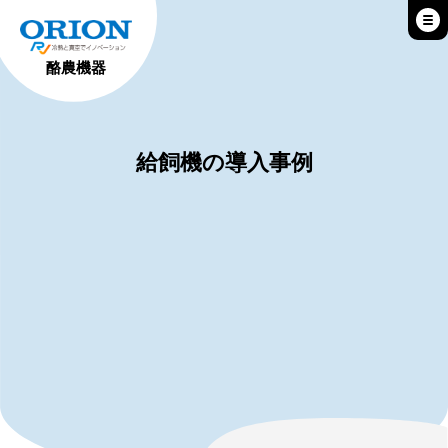
酪農機器
給飼機の導入事例