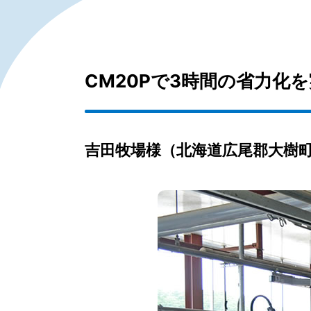
CM20Pで3時間の省力化
吉田牧場様（北海道広尾郡大樹