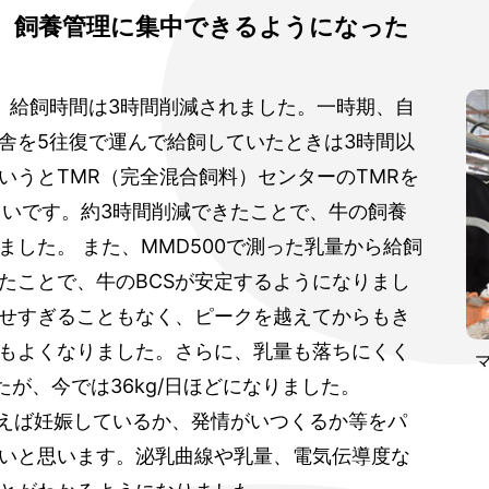
、 飼養管理に集中できるようになった
、給飼時間は3時間削減されました。一時期、自
舎を5往復で運んで給飼していたときは3時間以
いうとTMR（完全混合飼料）センターのTMRを
らいです。約3時間削減できたことで、牛の飼養
した。 また、MMD500で測った乳量から給飼
たことで、牛のBCSが安定するようになりまし
せすぎることもなく、ピークを越えてからもき
もよくなりました。さらに、乳量も落ちにくく
たが、今では36kg/日ほどになりました。
例えば妊娠しているか、発情がいつくるか等をパ
いと思います。泌乳曲線や乳量、電気伝導度な