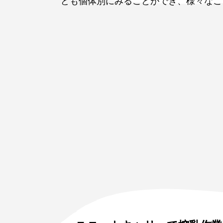
ども個体別にみることができ、様々なこ