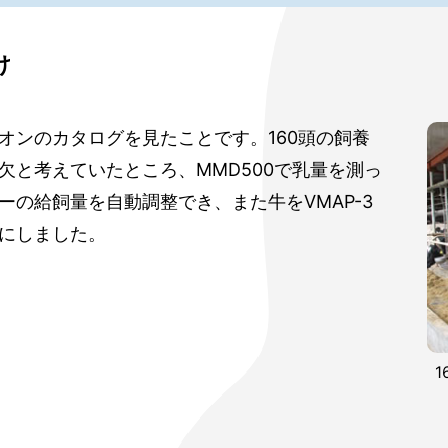
け
オンのカタログを見たことです。160頭の飼養
欠と考えていたところ、MMD500で乳量を測っ
の給飼量を自動調整でき、また牛をVMAP-3
にしました。