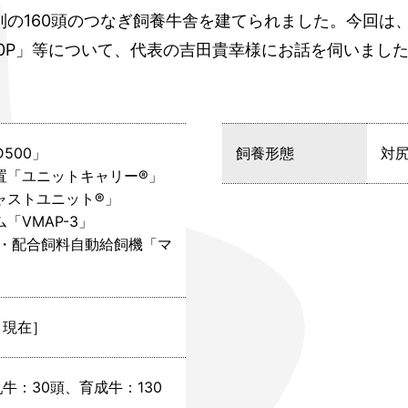
4列の160頭のつなぎ飼養牛舎を建てられました。今回は、V
20P」等について、代表の吉田貴幸様にお話を伺いまし
500」
飼養形態
対
置「ユニットキャリー®」
ャストユニット®」
「VMAP-3」
料・配合飼料自動給飼機「マ
」
8月現在］
牛：30頭、育成牛：130