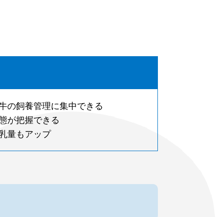
牛の飼養管理に集中できる
態が把握できる
、乳量もアップ