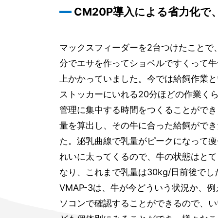
CM20P導入による省力化で
マックスフィーダーを2台つけたことで
分でエサを作ってショベルですくって牛
上かかっていました。今では給飼作業と
ストッカーにいれる20分ほどの作業く
管理に集中する時間をつくることができま
量を算出し、その牛に合った給飼ができ
た。泌乳曲線で乳量がピークになって痩
れいに太ってくるので、牛の状態はとて
なり、これまで乳量は30kg/日前後でし
VMAP-3は、牛が今どういう状況か、
ソコンで確認することができるので、い