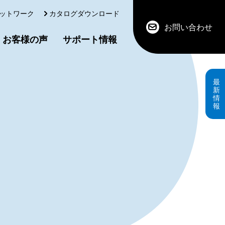
ットワーク
カタログダウンロード
お問い合わせ
お客様の声
サポート情報
最
新
情
報