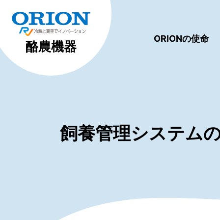
ORIONの使命
酪農機器
飼養管理システム