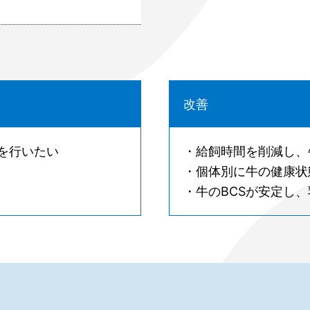
改善
理を行いたい
・給飼時間を削減し、
・個体別に牛の健康状
・牛のBCSが安定し