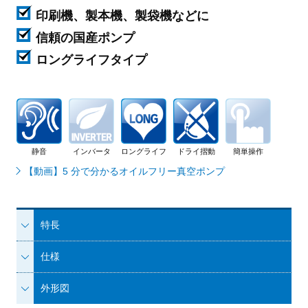
印刷機、製本機、製袋機などに
信頼の国産ポンプ
ロングライフタイプ
静音
インバータ
ロングライフ
ドライ摺動
簡単操作
【動画】5 分で分かるオイルフリー真空ポンプ
特長
仕様
外形図