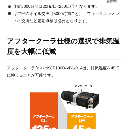
年間5000時間は20Hr/日×250日/年となります。
ギア部のオイル交換（5000時間ごと）、フィルタエレメン
トの交換など定期点検は必要となります。
アフタークーラ仕様の選択で
排気温
度を大幅に低減
アフタークーラ付きのKCP100D-VB1-01Aは、
排気温度を45℃
に抑えることが可能です。