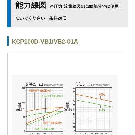
能力線図
※圧力-流量線図の点線部分では使用し
ないでください 条件20℃
KCP100D-VB1/VB2-01A