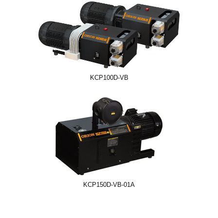
KCP100D-VB
KCP150D-VB-01A