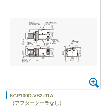
KCP100D-VB2-01A
（アフタークーラなし）