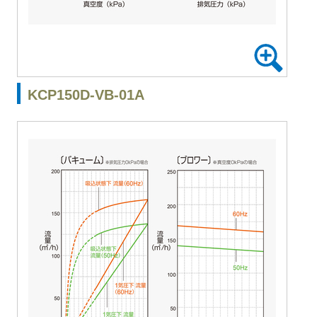
KCP150D-VB-01A