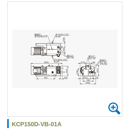
KCP150D-VB-01A