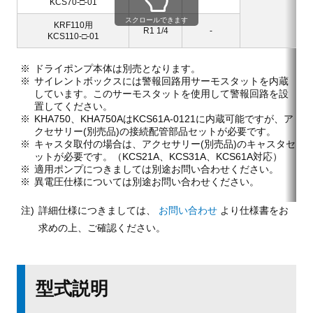
KCS70-□-01
スクロールできます
KRF110用
R1 1/4
-
KCS110-□-01
ドライポンプ本体は別売となります。
サイレントボックスには警報回路用サーモスタットを内蔵
しています。このサーモスタットを使用して警報回路を設
置してください。
KHA750、KHA750AはKCS61A-0121に内蔵可能ですが、ア
クセサリー(別売品)の接続配管部品セットが必要です。
キャスタ取付の場合は、アクセサリー(別売品)のキャスタセ
ットが必要です。（KCS21A、KCS31A、KCS61A対応）
適用ポンプにつきましては別途お問い合わせください。
異電圧仕様については別途お問い合わせください。
詳細仕様につきましては、
お問い合わせ
より仕様書をお
求めの上、ご確認ください。
型式説明