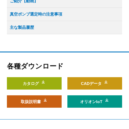
ご紹介【動画】
真空ポンプ選定時の注意事項
主な製品履歴
各種ダウンロード
カタログ
CADデータ
取扱説明書
オリオンIoT