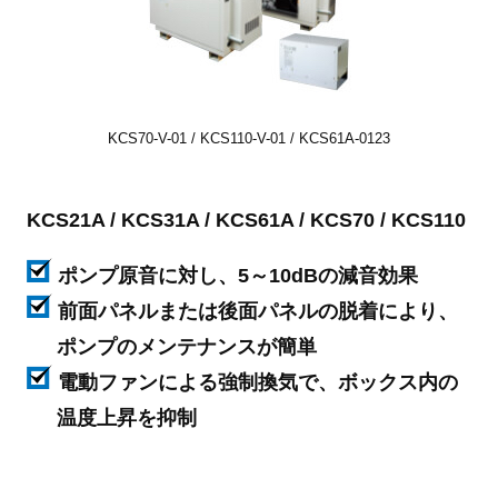
KCS70-V-01 / KCS110-V-01 / KCS61A-0123
KCS21A / KCS31A / KCS61A / KCS70 / KCS110
ポンプ原音に対し、5～10dBの減音効果
前面パネルまたは後面パネルの脱着により、
ポンプのメンテナンスが簡単
電動ファンによる強制換気で、ボックス内の
温度上昇を抑制