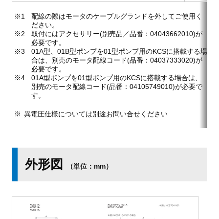
配線の際はモータのケーブルグランドを外してご使用く
ださい。
取付にはアクセサリー(別売品／品番：04043662010)が
必要です。
01A型、01B型ポンプを01型ポンプ用のKCSに搭載する場
合は、別売のモータ配線コード(品番：04037333020)が
必要です。
01A型ポンプを01型ポンプ用のKCSに搭載する場合は、
別売のモータ配線コード(品番：04105749010)が必要で
す。
異電圧仕様については別途お問い合せください
外形図
（単位：mm）