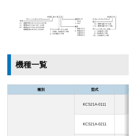
機種一覧
種別
型式
適用
KH
KCS21A-0111
KH
KH
KH
KCS21A-0211
KH
KH