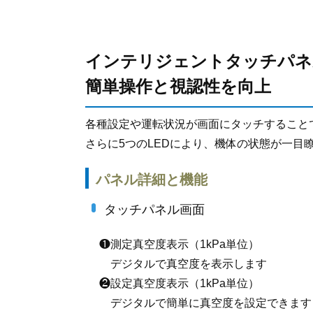
インテリジェントタッチパネル
簡単操作と視認性を向上
各種設定や運転状況が画面にタッチすること
さらに5つのLEDにより、機体の状態が一目
パネル詳細と機能
タッチパネル画面
❶測定真空度表示（1kPa単位）
デジタルで真空度を表示します
❷設定真空度表示（1kPa単位）
デジタルで簡単に真空度を設定できます