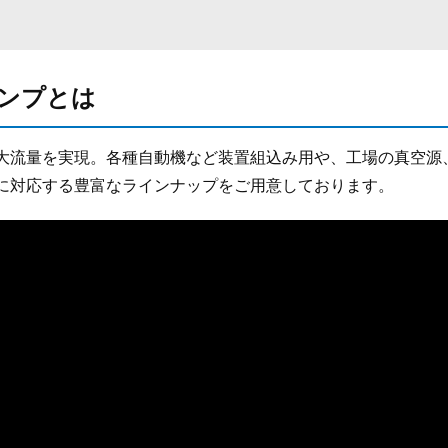
ンプとは
大流量を実現。各種自動機など装置組込み用や、工場の真空源
に対応する豊富なラインナップをご用意しております。