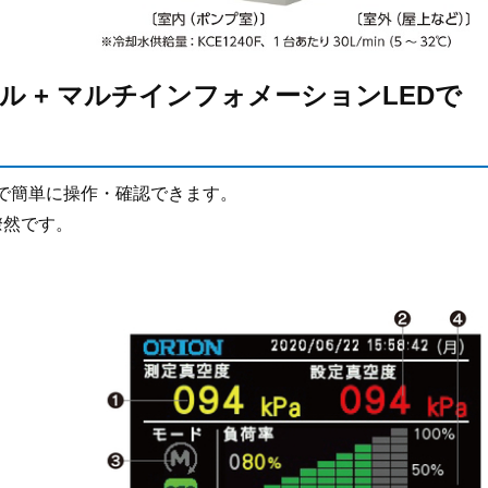
 + マルチインフォメーションLEDで
で簡単に操作・確認できます。
瞭然です。