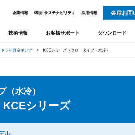
各種お問
企業情報
環境･サステナビリティ
採用情報
技術情報
お客様サポート
ダウンロード
ドライ真空ポンプ
>
KCEシリーズ（クロータイプ・水冷）
プ（水冷）
 KCEシリーズ
デル