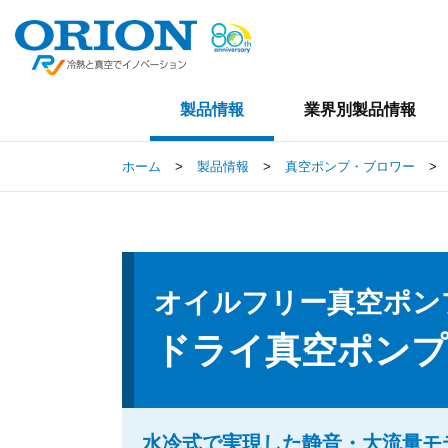
製品情報
業界別製品情報
ホーム
>
製品情報
>
真空ポンプ・ブロワー
>
オイルフリー真空ポン
ドライ真空ポンプ
水冷式で実現した静音・大流量モ