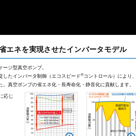
省エネを実現させたインバータモデル
ケージ型真空ポンプ。
®
従したインバータ制御（エコスピード
コントロール）により
した。真空ポンプの省エネ化・長寿命化・静音化に貢献します。
に応じ