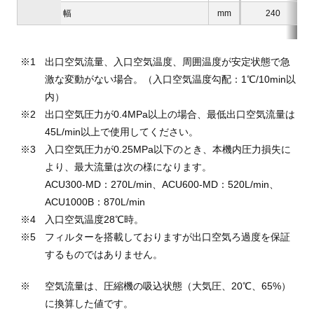
幅
mm
240
出口空気流量、入口空気温度、周囲温度が安定状態で急
激な変動がない場合。（入口空気温度勾配：1℃/10min以
内）
出口空気圧力が0.4MPa以上の場合、最低出口空気流量は
45L/min以上で使用してください。
入口空気圧力が0.25MPa以下のとき、本機内圧力損失に
より、最大流量は次の様になります。
ACU300-MD：270L/min、ACU600-MD：520L/min、
ACU1000B：870L/min
入口空気温度28℃時。
フィルターを搭載しておりますが出口空気ろ過度を保証
するものではありません。
空気流量は、圧縮機の吸込状態（大気圧、20℃、65%）
に換算した値です。