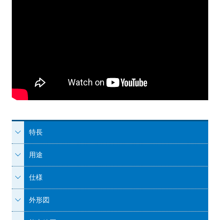
特長
用途
仕様
外形図