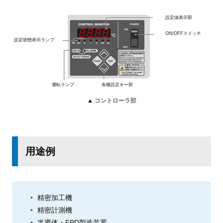
設定値表示部
ON/OFFスイッチ
設定状態表示ランプ
運転ランプ
各種設定キー部
▲ コントローラ部
用途例
精密加工機
精密計測機
半導体・FPD製造装置