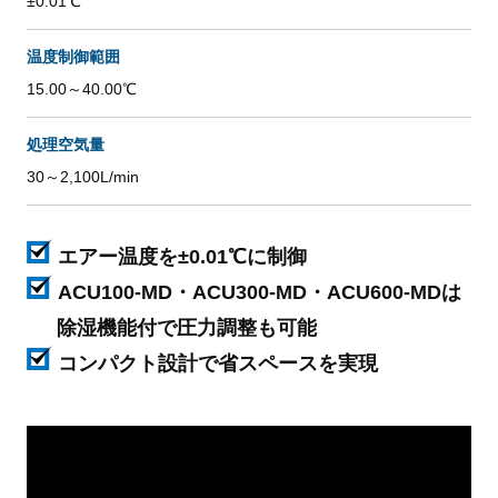
±0.01℃
温度制御範囲
15.00～40.00℃
処理空気量
30～2,100L/min
エアー温度を±0.01℃に制御
ACU100-MD・ACU300-MD・ACU600-MDは
除湿機能付で圧力調整も可能
コンパクト設計で省スペースを実現