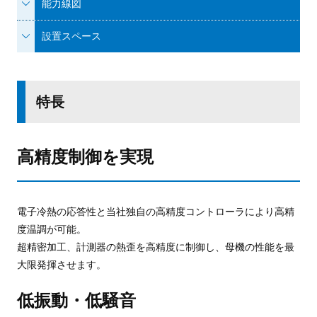
能力線図
設置スペース
特長
高精度制御を実現
電子冷熱の応答性と当社独自の高精度コントローラにより高精
度温調が可能。
超精密加工、計測器の熱歪を高精度に制御し、母機の性能を最
大限発揮させます。
低振動・低騒音