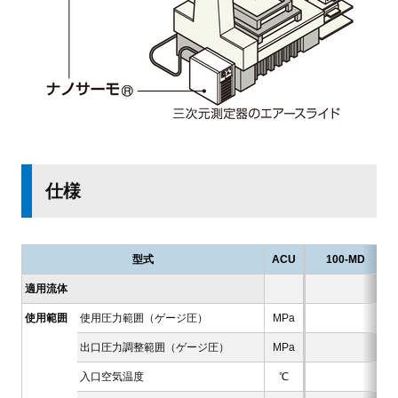
仕様
型式
ACU
100-MD
適用流体
使用範囲
使用圧力範囲（ゲージ圧）
MPa
出口圧力調整範囲（ゲージ圧）
MPa
入口空気温度
℃