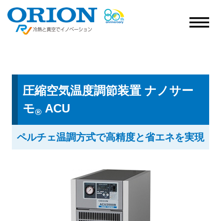
圧縮空気温度調節装置 ナノサー
モ
ACU
®
ペルチェ温調方式で高精度と省エネを実現