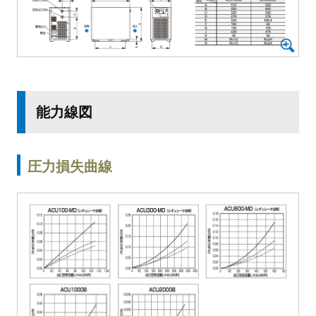
能力線図
圧力損失曲線