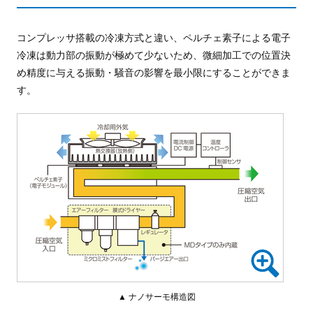
コンプレッサ搭載の冷凍方式と違い、ペルチェ素子による電子
冷凍は動力部の振動が極めて少ないため、微細加工での位置決
め精度に与える振動・騒音の影響を最小限にすることができま
す。
▲ ナノサーモ構造図