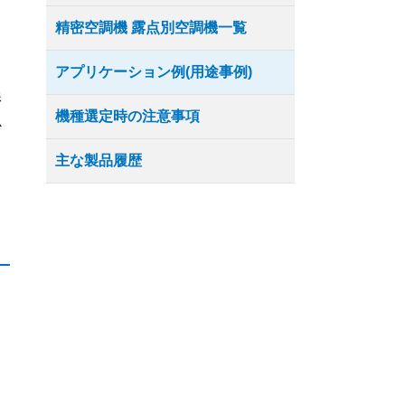
精密空調機 露点別空調機一覧
アプリケーション例(用途事例)
影
機種選定時の注意事項
必
主な製品履歴