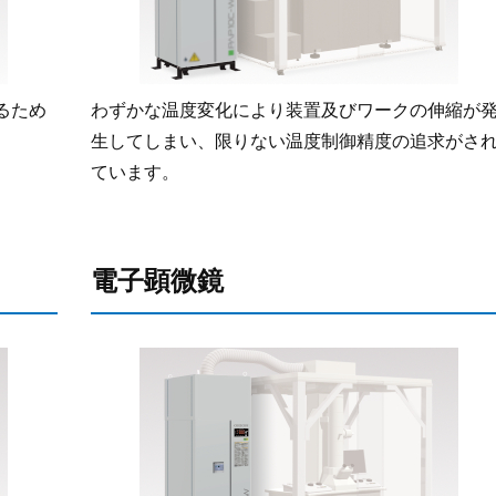
るため
わずかな温度変化により装置及びワークの伸縮が
生してしまい、限りない温度制御精度の追求がさ
ています。
電子顕微鏡