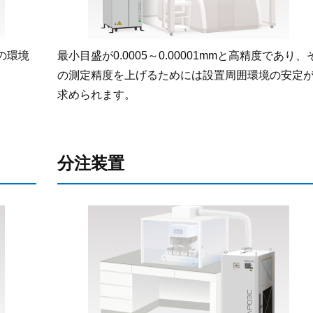
の環境
最小目盛が0.0005～0.00001mmと高精度であり、
の測定精度を上げるためには設置周囲環境の安定
求められます。
分注装置