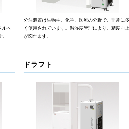
分注装置は生物学、化学、医療の分野で、非常に
ベルへ
く使用されています。温湿度管理により、精度向
す。
が図れます。
ドラフト