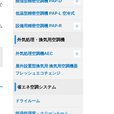
除湿型精密空調機 PAP-D
で
低温型精密空調機 PAP-L 空冷式
設備用精密空調機 PAP-R
ム
外気処理・換気用空調機
外気処理空調機AEC
屋外設置型換気用 換気用空調機器
フレッシュエコチェンジ
省エネ空調システム
ドライルーム
恒温恒湿室・クリーンルーム