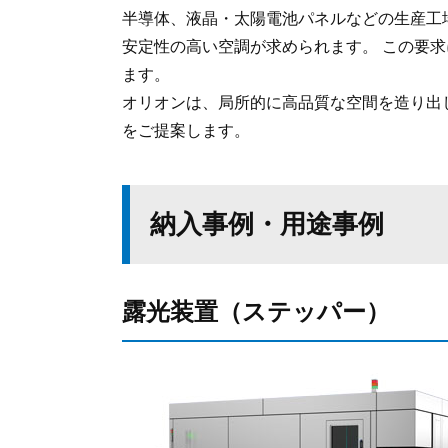
半導体、液晶・太陽電池パネルなどの生産工
安定性の高い空調が求められます。 この要
ます。
オリオンは、局所的に高品質な空間を造り出
をご提案します。
納入事例・用途事例
露光装置（ステッパー）