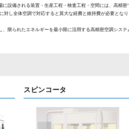
場に設備される装置・生産工程・検査工程・空間には、高精密
求に対し全体空調で対応すると莫大な経費と維持費が必要となり
し、限られたエネルギーを最小限に活用する高精密空調システ
スピンコータ