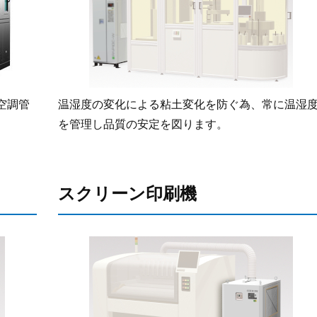
空調管
温湿度の変化による粘土変化を防ぐ為、常に温湿
を管理し品質の安定を図ります。
スクリーン印刷機