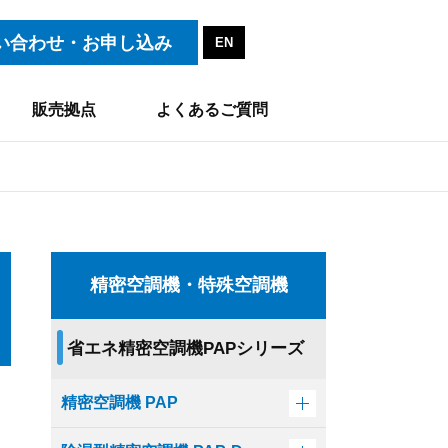
い合わせ・お申し込み
EN
販売拠点
よくあるご質問
精密空調機・特殊空調機
省エネ精密空調機PAPシリーズ
精密空調機 PAP