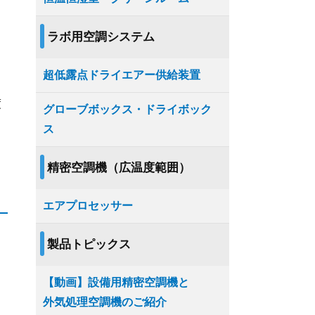
ラボ用空調システム
超低露点ドライエアー供給装置
度
グローブボックス・ドライボック
ス
精密空調機（広温度範囲）
エアプロセッサー
製品トピックス
【動画】設備用精密空調機と
外気処理空調機のご紹介