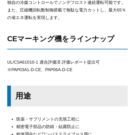
独自の冷媒コントロールでノンデフロスト連続運転可能です。
また、圧縮機回転数制御搭載で無駄な電力カットし、最大65％
の省エネ運転を実現します。
CEマーキング機をラインナップ
UL/CSA61010-1 適合評価済 評価レポート提出可
※PAP03A1-D-CE、PAP06A-D-CE
用途
医薬・サプリメントの充填工程に
精密電子部品の防錆・結露防止に
粉体調合などワンパスドライブース用に