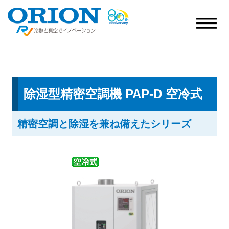
除湿型精密空調機 PAP-D 空冷式
精密空調と除湿を兼ね備えたシリーズ