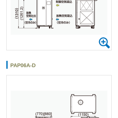
PAP06A-D