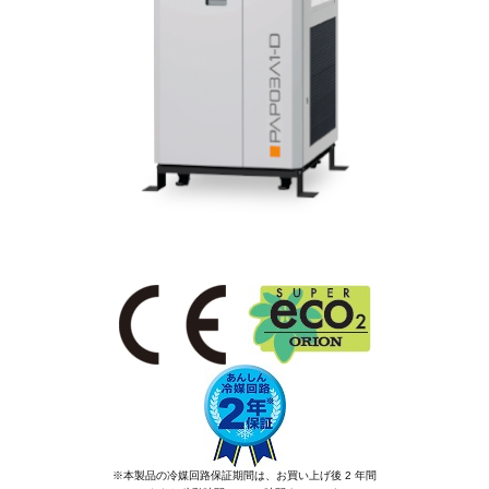
※本製品の冷媒回路保証期間は、お買い上げ後 2 年間