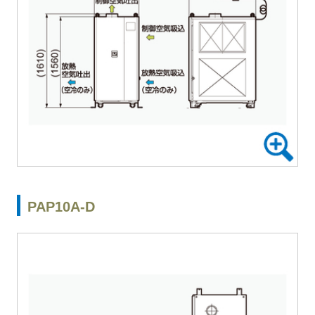
PAP10A-D