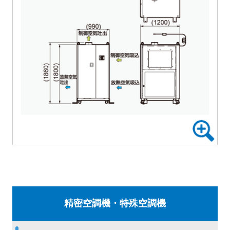
精密空調機・特殊空調機