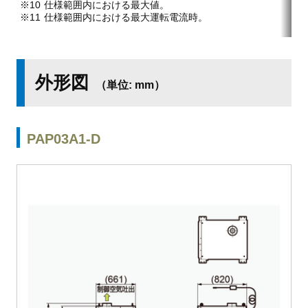
仕様範囲内における最大値。
仕様範囲内における最大運転電流時。
外形図
（単位: mm）
PAP03A1-D