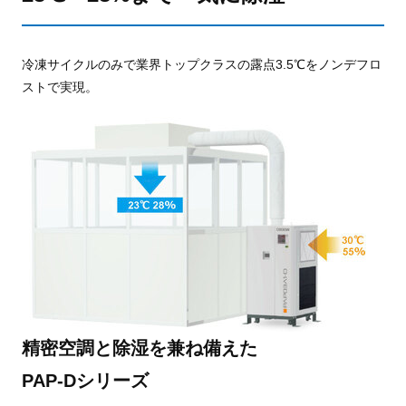
冷凍サイクルのみで業界トップクラスの露点3.5℃をノンデフロ
ストで実現。
精密空調と除湿を兼ね備えた
PAP-Dシリーズ