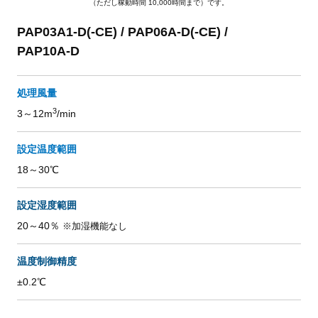
（ただし稼動時間 10,000時間まで）です。
PAP03A1-D(-CE) / PAP06A-D(-CE) /
PAP10A-D
処理風量
3
3～12m
/min
設定温度範囲
18～30℃
設定湿度範囲
20～40％
※加湿機能なし
温度制御精度
±0.2℃