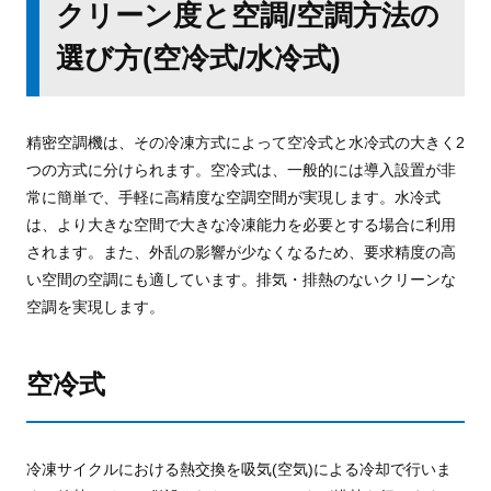
クリーン度と空調/空調方法の
選び方(空冷式/水冷式)
精密空調機は、その冷凍方式によって空冷式と水冷式の大きく2
つの方式に分けられます。空冷式は、一般的には導入設置が非
常に簡単で、手軽に高精度な空調空間が実現します。水冷式
は、より大きな空間で大きな冷凍能力を必要とする場合に利用
されます。また、外乱の影響が少なくなるため、要求精度の高
い空間の空調にも適しています。排気・排熱のないクリーンな
空調を実現します。
空冷式
冷凍サイクルにおける熱交換を吸気(空気)による冷却で行いま