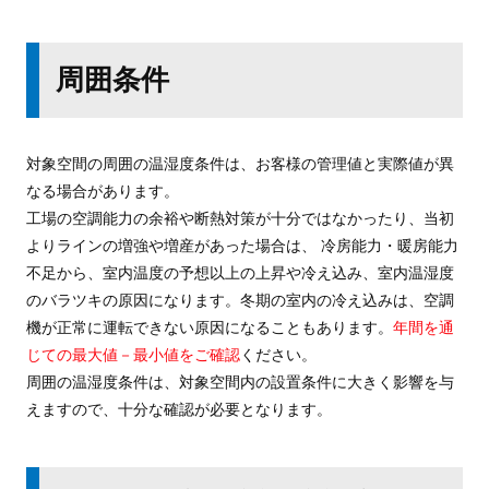
周囲条件
対象空間の周囲の温湿度条件は、お客様の管理値と実際値が異
なる場合があります。
工場の空調能力の余裕や断熱対策が十分ではなかったり、当初
よりラインの増強や増産があった場合は、 冷房能力・暖房能力
不足から、室内温度の予想以上の上昇や冷え込み、室内温湿度
のバラツキの原因になります。冬期の室内の冷え込みは、空調
機が正常に運転できない原因になることもあります。
年間を通
じての最大値－最小値をご確認
ください。
周囲の温湿度条件は、対象空間内の設置条件に大きく影響を与
えますので、十分な確認が必要となります。