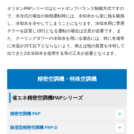
オリオンPAPシリーズはヒートポンプバランス制御方式ですの
で、水冷式の場合の加熱運転時には、冷却水から逆に熱を吸熱
し、冷却水を冷やしてしまうことになります。冷却水用に専用
チラーを設置し1対1となる運転の場合は注意が必要です。ま
た、クーリングタワーの冷却水を用いる場合には、特に冬場等
に水温が15℃以下とならないよう、例えば他の装置を冷却して
出てきた2次冷却水を使用する等の工夫が必要となります。
精密空調機・特殊空調機
省エネ精密空調機PAPシリーズ
精密空調機 PAP
除湿型精密空調機 PAP-D