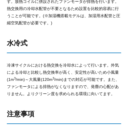
す。放熱コイルに併設されたファンモータが排熱を行います。
熱交換用の冷却水配管が不要となるため設置を比較的容易に行
うことが可能です。(※加湿機搭載モデルは、加湿用水配管と圧
縮空気配管が必要です。)
水冷式
冷凍サイクルにおける熱交換を冷却水によって行います。外気
による冷却と比較し熱交換率が高く、安定性が高いため小風量
3
3
(1m
/min)～大風量(120m
/min)までの対応が可能です。また、
ファンモータによる排熱がなくなりますので、発塵の心配があ
りません。よりクリーン度を求められる環境に向いてます。
注意事項