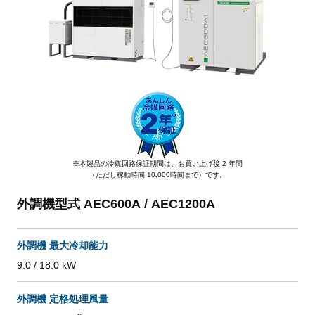
※本製品の冷媒回路保証期間は、お買い上げ後 2 年間
（ただし稼動時間 10,000時間まで）です。
外調機型式 AEC600A / AEC1200A
外調機 最大冷却能力
9.0 / 18.0 kW
外調機 定格処理風量