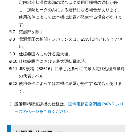
定内部冷却温度未満の場合は冷凍用圧縮機の運転が停止
し、加熱ヒータのみによる運転になる場合があります。
使用条件によっては本機に結露が発生する場合がありま
す。
突起部を除く
電源電圧の相間アンバランスは、±3% 以内としてくださ
い。
仕様範囲内における最大値。
仕様範囲内における最大運転電流時。
JIS 規格（B8616）に準じた条件にて最大定格処理風量時
の代表レベル
使用条件によっては本機に結露が発生する場合がありま
す。
設備用精密空調機の仕様は、
設備用精密空調機 PAP-R シリ
ーズのページをご覧ください。