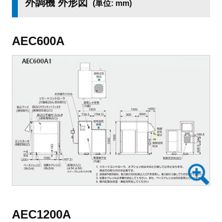
外調機 外形図
(単位: mm)
AEC600A
AEC1200A