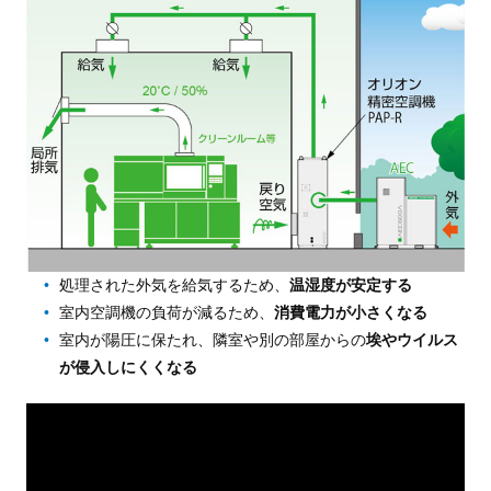
処理された外気を給気するため、
温湿度が安定する
室内空調機の負荷が減るため、
消費電力が小さくなる
室内が陽圧に保たれ、隣室や別の部屋からの
埃やウイルス
が侵入しにくくなる