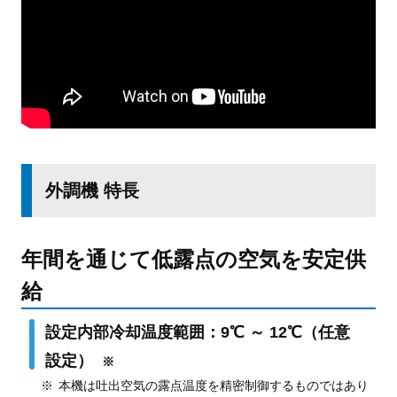
外調機 特長
年間を通じて低露点の空気を安定供
給
設定内部冷却温度範囲：9℃ ～ 12℃（任意
設定）
※
本機は吐出空気の露点温度を精密制御するものではあり