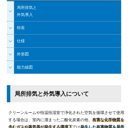
局所排気と
外気導入
特長
仕様
外形図
能力線図
局所排気と外気導入について
クリーンルームや恒温恒湿室で浄化された空気を循環させて使用
する場合は、室内に溜まった二酸化炭素の他、
有害な化学物質を
含むガスや蒸気等が発生する環境下
では
発生した有害物質を局所