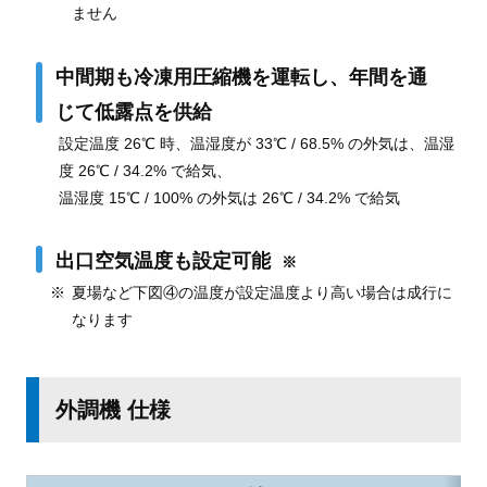
ません
中間期も冷凍用圧縮機を運転し、年間を通
じて低露点を供給
設定温度 26℃ 時、温湿度が 33℃ / 68.5% の外気は、温湿
度 26℃ / 34.2% で給気、
温湿度 15℃ / 100% の外気は 26℃ / 34.2% で給気
出口空気温度も設定可能
※
夏場など下図④の温度が設定温度より高い場合は成行に
なります
外調機 仕様