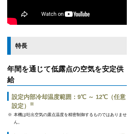
特長
年間を通じて低露点の空気を安定供
給
設定内部冷却温度範囲：9℃ ～ 12℃（任意
※
設定）
本機は吐出空気の露点温度を精密制御するものではありませ
ん。