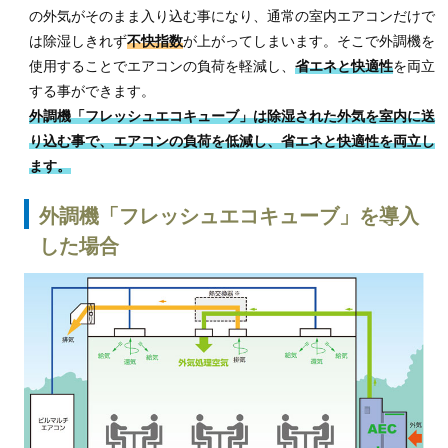
の外気がそのまま入り込む事になり、
通常の室内エアコンだけで
は除湿しきれず
不快指数
が上がってしまいます。そこで外調機を
使用することでエアコンの負荷を軽減し、
省エネと快適性
を両立
する事ができます。
外調機「フレッシュエコキューブ」は除湿された外気を室内に送
り込む事で、
エアコンの負荷を低減し、省エネと快適性を両立し
ます。
外調機「フレッシュエコキューブ」を導入
した場合