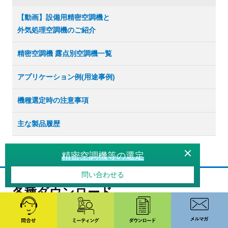
【動画】設備用精密空調機と
外気処理空調機のご紹介
精密空調機 露点別空調機一覧
アプリケーション例(用途事例)
機種選定時の注意事項
主な製品履歴
精密空調機等の選定
問い合わせる
各種ダウンロード
カタログ
CADデータ