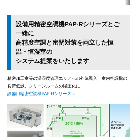
設備用精密空調機PAP-Rシリーズとご
一緒に
高精度空調と密閉対策を両立した恒
温・恒湿室の
システム提案をいたします
精密加工室等の温湿度管理エリアへの外気導入、室内空調機の
負荷低減、クリーンルームの陽圧化に
設備用精密空調機PAP-Rシリーズ »