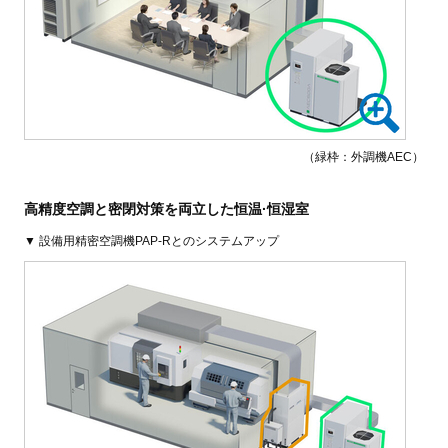
（緑枠：外調機AEC）
高精度空調と密閉対策を両立した恒温·恒湿室
▼ 設備用精密空調機PAP-Rとのシステムアップ