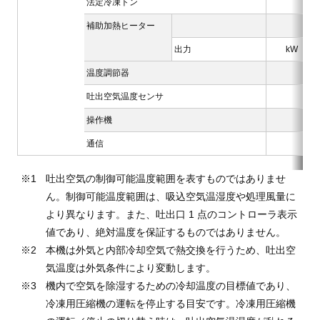
法定冷凍トン
補助加熱ヒーター
出力
kW
温度調節器
吐出空気温度センサ
操作機
通信
吐出空気の制御可能温度範囲を表すものではありませ
ん。制御可能温度範囲は、吸込空気温湿度や処理風量に
より異なります。また、吐出口 1 点のコントローラ表示
値であり、絶対温度を保証するものではありません。
本機は外気と内部冷却空気で熱交換を行うため、吐出空
気温度は外気条件により変動します。
機内で空気を除湿するための冷却温度の目標値であり、
冷凍用圧縮機の運転を停止する目安です。冷凍用圧縮機