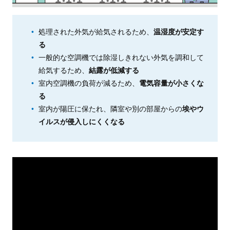
処理された外気が給気されるため、
温湿度が安定す
る
一般的な空調機では除湿しきれない外気を調和して
給気するため、
結露が低減する
室内空調機の負荷が減るため、
電気容量が小さくな
る
室内が陽圧に保たれ、隣室や別の部屋からの
埃やウ
イルスが侵入しにくくなる