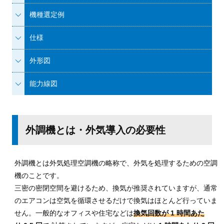
機種
選定例
仕様
外形図
能力線図
外調機とは・外気導入の必要性
外調機とは外気処理空調機の略称で、外気を処理するための空調
機のことです。
三密の密閉空間を避けるため、換気が推奨されていますが、通常
のエアコンは空気を循環させるだけで
換気はほとんど行っていま
せん。一般的なオフィスや住宅などは
換気回数が 1 時間あた