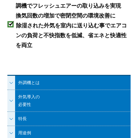
調機でフレッシュエアーの取り込みを実現
換気回数の増加で密閉空間の環境改善に
除湿された外気を室内に送り込む事で
エアコ
ンの負荷と不快指数を低減、
省エネと快適性
を両立
外調機とは
外気導入の
必要性
特長
用途例