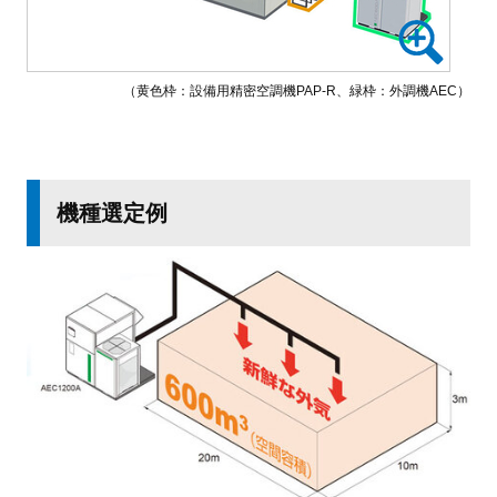
（黄色枠：設備用精密空調機PAP-R、緑枠：外調機AEC）
機種選定例