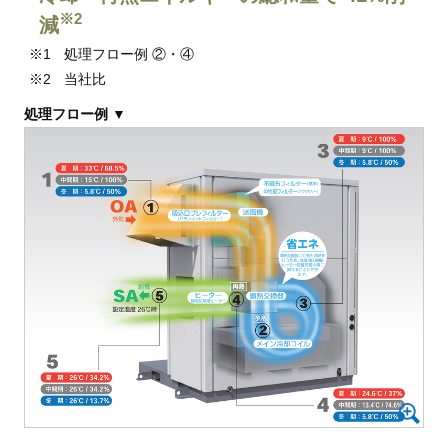
※2
減
処理フロー例 ②・④
当社比
処理フロー例 ▼