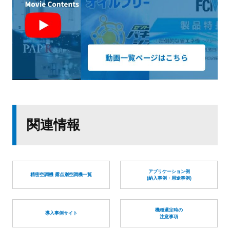
関連情報
アプリケーション例
精密空調機 露点別空調機一覧
(納入事例・用途事例)
機種選定時の
導入事例サイト
注意事項