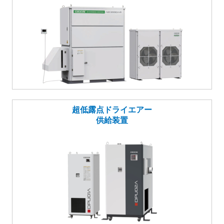
超低露点ドライエアー
供給装置