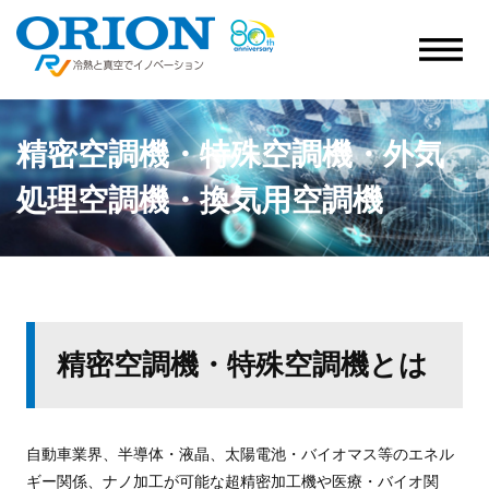
精密空調機・特殊空調機・
外気
処理空調機・換気用空調機
精密空調機・特殊空調機とは
自動車業界、半導体・液晶、太陽電池・バイオマス等のエネル
ギー関係、ナノ加工が可能な超精密加工機や医療・バイオ関