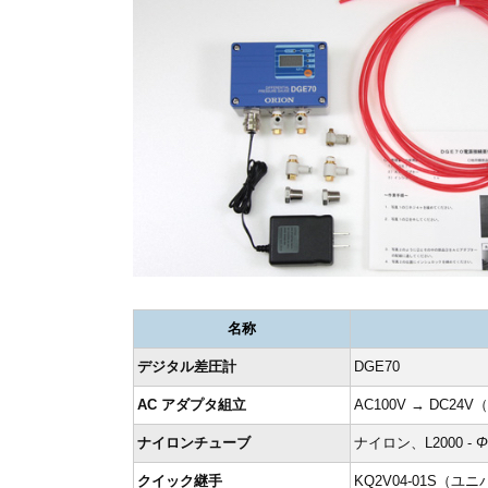
名称
デジタル差圧計
DGE70
AC アダプタ組立
AC100V → DC24
ナイロンチューブ
ナイロン、L2000 -
Φ
クイック継手
KQ2V04-01S（