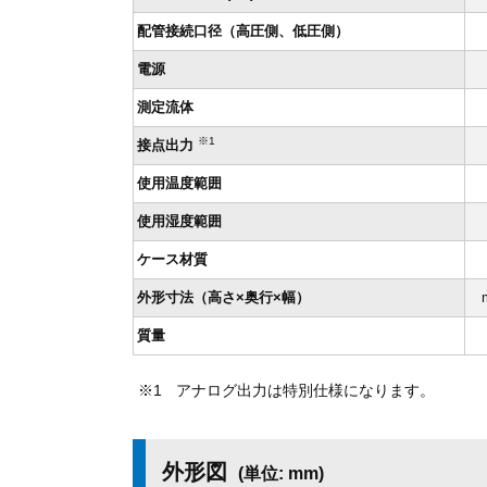
配管接続口径（高圧側、低圧側）
電源
測定流体
※1
接点出力
使用温度範囲
使用湿度範囲
ケース材質
外形寸法（高さ×奥行×幅）
質量
アナログ出力は特別仕様になります。
外形図
(単位: mm)