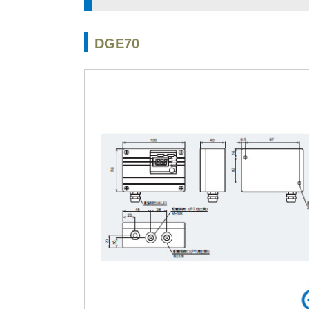
DGE70