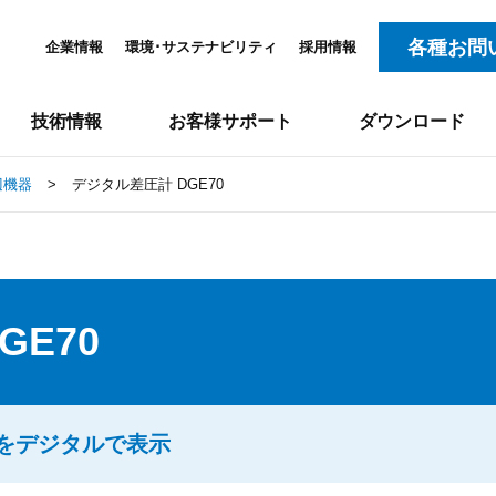
各種お問
企業情報
環境･サステナビリティ
採用情報
技術情報
お客様サポート
ダウンロード
辺機器
>
デジタル差圧計 DGE70
GE70
をデジタルで表示