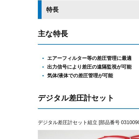
特長
主な特長
エアーフィルター等の差圧管理に最適
出力信号により差圧の遠隔監視が可能
気体/液体での差圧管理が可能
デジタル差圧計セット
デジタル差圧計セット組立 [部品番号 03100908