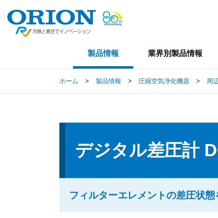
製品情報
業界別製品情報
ホーム
>
製品情報
>
圧縮空気浄化機器
>
周
デジタル差圧計 D
フィルターエレメントの差圧状態