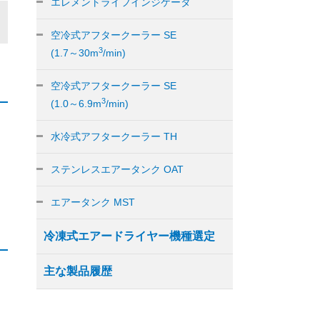
エレメントライフインジケータ
空冷式アフタークーラー SE
3
(1.7～30m
/min)
空冷式アフタークーラー SE
3
(1.0～6.9m
/min)
水冷式アフタークーラー TH
ステンレスエアータンク OAT
エアータンク MST
冷凍式エアードライヤー機種選定
主な製品履歴