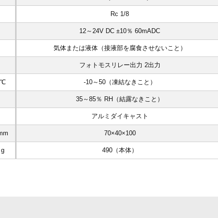
Rc 1/8
12～24V DC ±10％ 60mADC
気体または液体（接液部を腐食させないこと）
フォトモスリレー出力 2出力
℃
-10～50（凍結なきこと）
35～85％ RH（結露なきこと）
アルミダイキャスト
mm
70×40×100
g
490（本体）