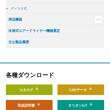
ディスク式
周辺機器
冷凍式エアードライヤー機種選定
主な製品履歴
各種ダウンロード
カタログ
CADデータ
取扱説明書
オリオンIoT