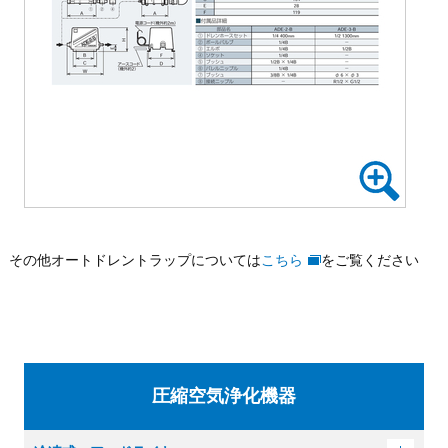
その他オートドレントラップについては
こちら
をご覧ください
圧縮空気浄化機器