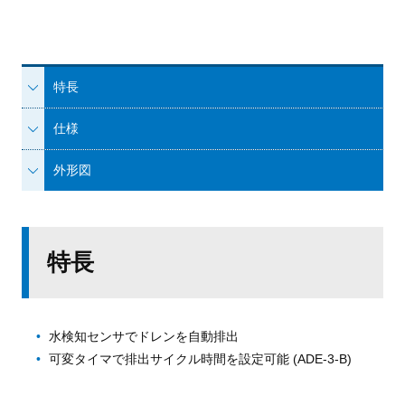
特長
仕様
外形図
特長
水検知センサでドレンを自動排出
可変タイマで排出サイクル時間を設定可能 (ADE-3-B)