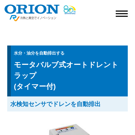
水分・油分を自動排出する
モータバルブ式オートドレント
ラップ
(タイマー付)
水検知センサでドレンを自動排出