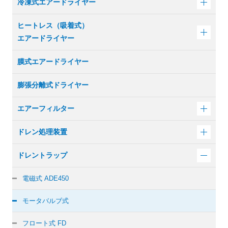
冷凍式エアードライヤー
ヒートレス（吸着式）
エアードライヤー
膜式エアードライヤー
膨張分離式ドライヤー
エアーフィルター
ドレン処理装置
ドレントラップ
電磁式 ADE450
モータバルブ式
フロート式 FD