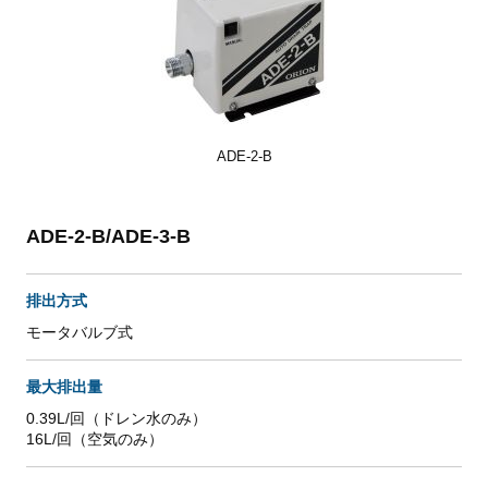
ADE-2-B
ADE-2-B/ADE-3-B
排出方式
モータバルブ式
最大排出量
0.39L/回（ドレン水のみ）
16L/回（空気のみ）