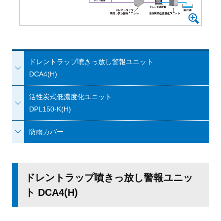
ドレントラップ
噴きっ放し警報ユニット
DCA4(H)
活性炭式低濃度化ユニット
DPL150-K(H)
防雨カバー
ドレントラップ噴きっ放し警報ユニッ
ト DCA4(H)