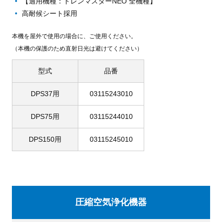
【適用機種：ドレンマスターNEO 全機種】
高耐候シート採用
本機を屋外で使用の場合に、ご使用ください。
（本機の保護のため直射日光は避けてください）
型式
品番
DPS37用
03115243010
DPS75用
03115244010
DPS150用
03115245010
圧縮空気浄化機器