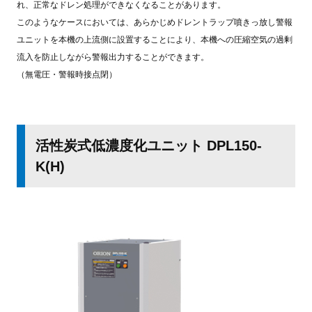
れ、正常なドレン処理ができなくなることがあります。
このようなケースにおいては、あらかじめドレントラップ噴きっ放し警報
ユニットを本機の上流側に設置することにより、本機への圧縮空気の過剰
流入を防止しながら警報出力することができます。
（無電圧・警報時接点閉）
活性炭式低濃度化ユニット DPL150-
K(H)