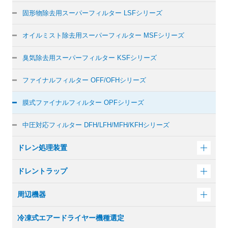
固形物除去用
スーパーフィルター LSFシリーズ
オイルミスト除去用
スーパーフィルター MSFシリーズ
臭気除去用
スーパーフィルター KSFシリーズ
ファイナルフィルター
OFF/OFHシリーズ
膜式ファイナルフィルター
OPFシリーズ
中圧対応フィルター
DFH/LFH/MFH/KFHシリーズ
ドレン処理装置
ドレントラップ
周辺機器
冷凍式エアードライヤー機種選定