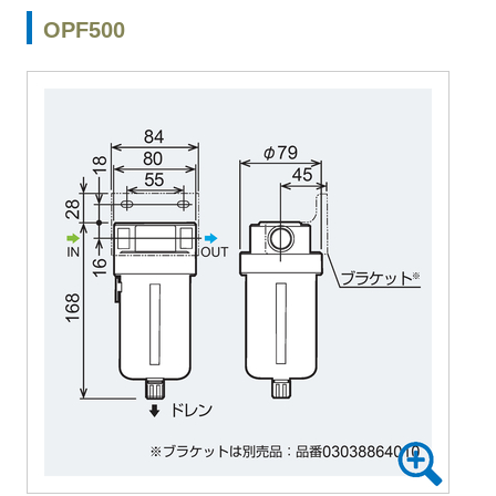
OPF500