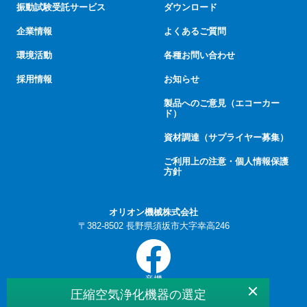
振動試験受託サービス
ダウンロード
企業情報
よくあるご質問
環境活動
各種お問い合わせ
採用情報
お知らせ
製品へのご意見（エコーカー
ド）
資材調達（サプライヤー募集）
ご利用上の注意・個人情報保護
方針
オリオン機械株式会社
〒382-8502 長野県須坂市大字幸高246
産機
圧縮空気浄化機器の選定
© 2026 ORION MACHINERY CO., LTD.