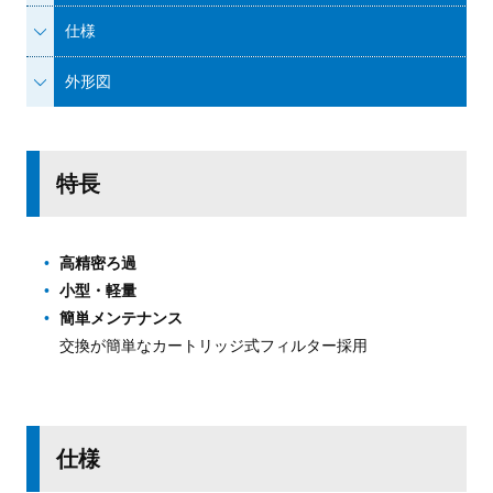
仕様
外形図
特長
高精密ろ過
小型・軽量
簡単メンテナンス
交換が簡単なカートリッジ式フィルター採用
仕様