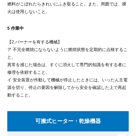
燃料がこぼれたらきれいにふき取ること。また、周囲では、裸
火は使用しないこと。
5 作業中
【2.バーナーを有する機械】
ア 不完全燃焼にならないように燃焼状態を定期的に点検するこ
と。
異常を感じた場合は、すぐに消火して専門的知識を有する者に
修理を依頼すること。
イ 安全装置が作動して機械が停止したときには、いったん主電
源を切り、停止の要因を解除してから安全を確認した上で再起
動すること。
可搬式ヒーター・乾燥機器