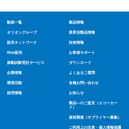
動画一覧
製品情報
オリオングループ
業界別製品情報
販売ネットワーク
技術情報
Web販売
お客様サポート
振動試験受託サービス
ダウンロード
企業情報
よくあるご質問
環境活動
各種お問い合わせ
採用情報
お知らせ
製品へのご意見（エコーカー
ド）
資材調達（サプライヤー募集）
ご利用上の注意・個人情報保護