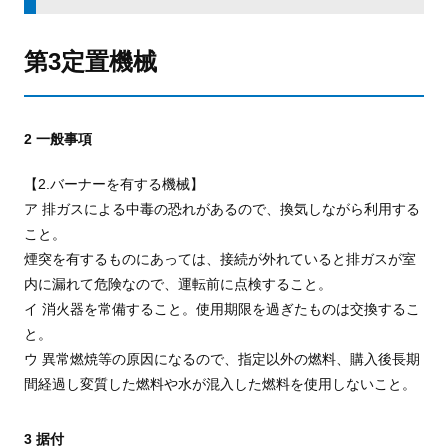
第3定置機械
2 一般事項
【2.バーナーを有する機械】
ア 排ガスによる中毒の恐れがあるので、換気しながら利用する
こと。
煙突を有するものにあっては、接続が外れていると排ガスが室
内に漏れて危険なので、運転前に点検すること。
イ 消火器を常備すること。使用期限を過ぎたものは交換するこ
と。
ウ 異常燃焼等の原因になるので、指定以外の燃料、購入後長期
間経過し変質した燃料や水が混入した燃料を使用しないこと。
3 据付