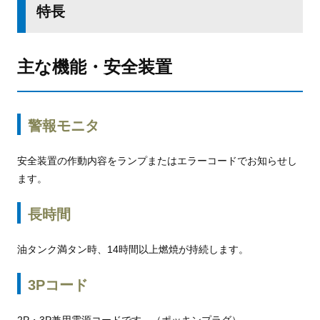
特長
主な機能・安全装置
警報モニタ
安全装置の作動内容をランプまたはエラーコードでお知らせし
ます。
長時間
油タンク満タン時、14時間以上燃焼が持続します。
3Pコード