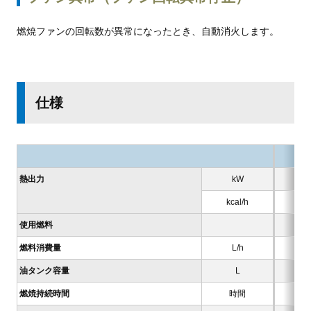
燃焼ファンの回転数が異常になったとき、自動消火します。
仕様
熱出力
kW
kcal/h
使用燃料
燃料消費量
L/h
油タンク容量
L
燃焼持続時間
時間