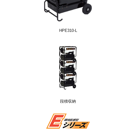
HPE310-L
段積収納