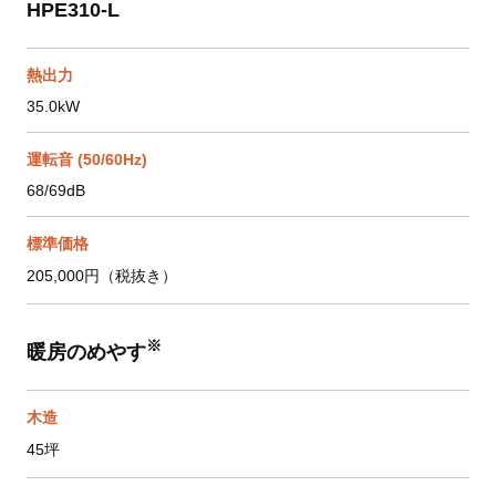
HPE310-L
熱出力
35.0kW
運転音 (50/60Hz)
68/69dB
標準価格
205,000円（税抜き）
※
暖房のめやす
木造
45坪