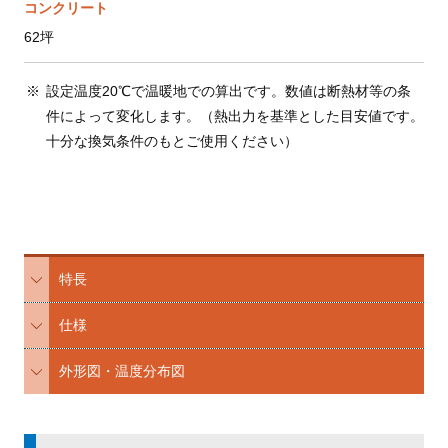
コンクリート
62坪
設定温度20℃で温暖地での算出です。数値は断熱材等の条
件によって変化します。（熱出力を基準とした目安値です。
十分な換気条件のもとご使用ください）
特長
仕様
外形図・温度分布図