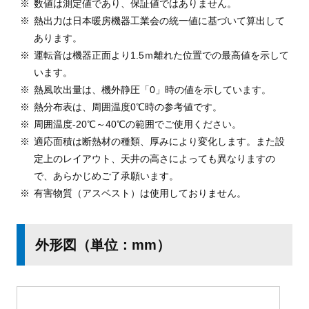
数値は測定値であり、保証値ではありません。
熱出力は日本暖房機器工業会の統一値に基づいて算出して
あります。
運転音は機器正面より1.5ｍ離れた位置での最高値を示して
います。
熱風吹出量は、機外静圧「0」時の値を示しています。
熱分布表は、周囲温度0℃時の参考値です。
周囲温度-20℃～40℃の範囲でご使用ください。
適応面積は断熱材の種類、厚みにより変化します。また設
定上のレイアウト、天井の高さによっても異なりますの
で、あらかじめご了承願います。
有害物質（アスベスト）は使用しておりません。
外形図（単位：mm）