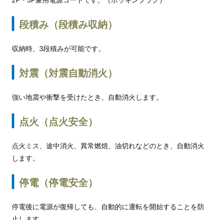
2P・3P兼用電源コードです。（ポッキンプラグ）
段積み（段積み収納）
収納時、3段積みが可能です。
対震（対震自動消火）
強い地震や衝撃を受けたとき、自動消火します。
点火（点火安全）
点火ミス、途中消火、異常燃焼、油切れなどのとき、自動消火
します。
停電（停電安全）
停電後に電源が復帰しても、自動的に運転を開始することを防
止します。