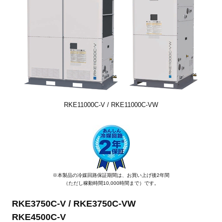
RKE11000C-V / RKE11000C-VW
※本製品の冷媒回路保証期間は、お買い上げ後2年間
（ただし稼動時間10,000時間まで）です。
RKE3750C-V / RKE3750C-VW
RKE4500C-V