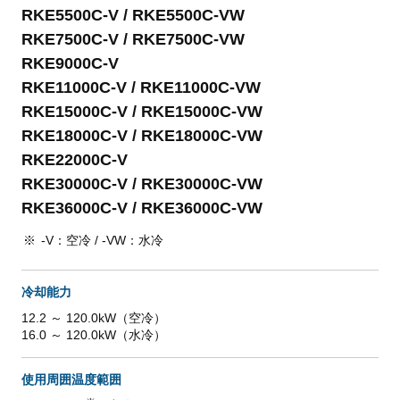
RKE5500C-V / RKE5500C-VW
RKE7500C-V / RKE7500C-VW
RKE9000C-V
RKE11000C-V / RKE11000C-VW
RKE15000C-V / RKE15000C-VW
RKE18000C-V / RKE18000C-VW
RKE22000C-V
RKE30000C-V / RKE30000C-VW
RKE36000C-V / RKE36000C-VW
-V：空冷 / -VW：水冷
冷却能力
12.2 ～ 120.0kW（空冷）
16.0 ～ 120.0kW（水冷）
使用周囲温度範囲