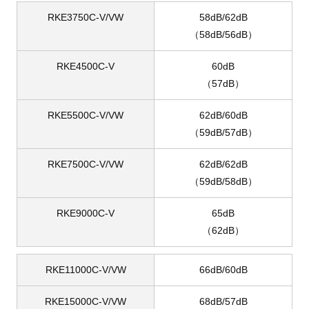
RKE3750C-V/VW
58dB/62dB
（58dB/56dB）
RKE4500C-V
60dB
（57dB）
RKE5500C-V/VW
62dB/60dB
（59dB/57dB）
RKE7500C-V/VW
62dB/62dB
（59dB/58dB）
RKE9000C-V
65dB
（62dB）
RKE11000C-V/VW
66dB/60dB
RKE15000C-V/VW
68dB/57dB