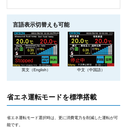
言語表示切替えも可能
英文（English）
中文（中国語）
省エネ運転モードを標準搭載
省エネ運転モード選択時は、更に消費電力を削減した運転が可
能です。