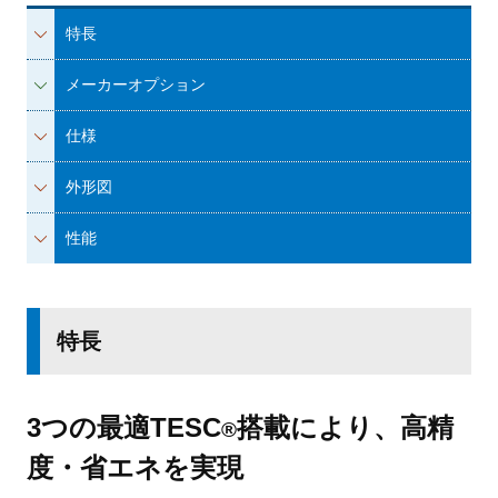
特長
メーカーオプション
仕様
外形図
性能
特長
3つの最適TESC
搭載により、高精
®
度・省エネを実現