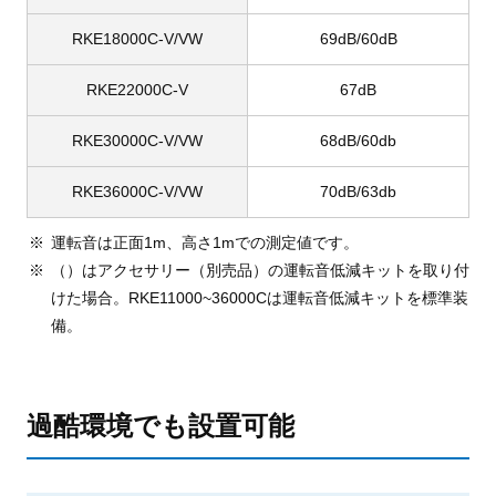
RKE18000C-V/VW
69dB/60dB
RKE22000C-V
67dB
RKE30000C-V/VW
68dB/60db
RKE36000C-V/VW
70dB/63db
運転音は正面1m、高さ1mでの測定値です。
（）はアクセサリー（別売品）の運転音低減キットを取り付
けた場合。RKE11000~36000Cは運転音低減キットを標準装
備。
過酷環境でも設置可能