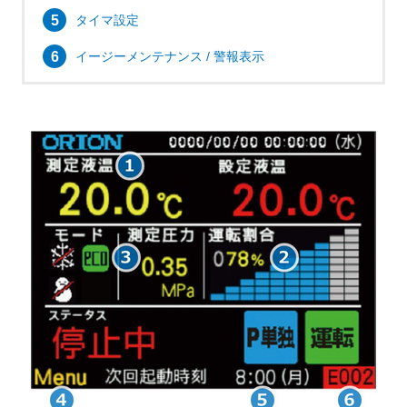
タイマ設定
イージーメンテナンス / 警報表示