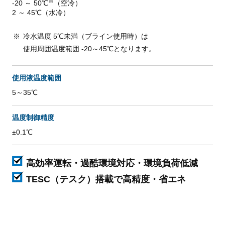
※
-20 ～ 50℃
（空冷）
2 ～ 45℃（水冷）
冷水温度 5℃未満（ブライン使用時）は
使用周囲温度範囲 -20～45℃となります。
使用液温度範囲
5～35℃
温度制御精度
±0.1℃
高効率運転・過酷環境対応・環境負荷低減
TESC（テスク）搭載で高精度・省エネ