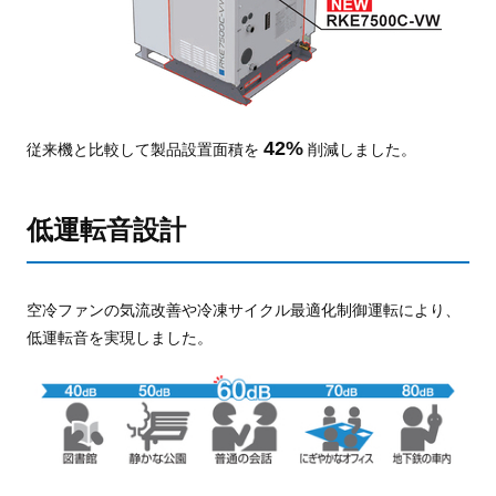
42%
従来機と比較して製品設置面積を
削減しました。
低運転音設計
空冷ファンの気流改善や冷凍サイクル最適化制御運転により、
低運転音を実現しました。