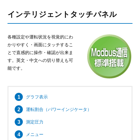
インテリジェントタッチパネル
各種設定や運転状況を視覚的にわ
かりやすく・画面にタッチするこ
とで直感的に操作・確認が出来ま
す。英文・中文への切り替えも可
能です。
グラフ表示
運転割合（パワーインジケータ）
測定圧力
メニュー