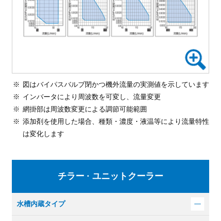
図はバイパスバルブ閉かつ機外流量の実測値を示しています
インバータにより周波数を可変し、流量変更
網掛部は周波数変更による調節可能範囲
添加剤を使用した場合、種類・濃度・液温等により流量特性
は変化します
チラー · ユニットクーラー
水槽内蔵タイプ