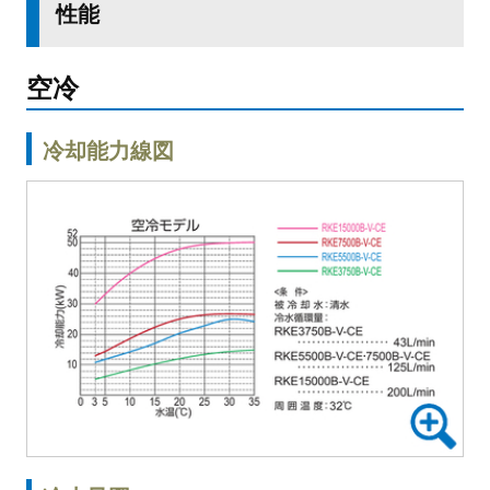
性能
空冷
冷却能力線図