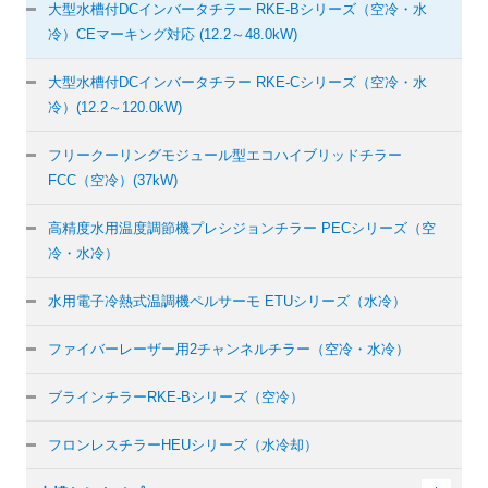
大型水槽付DCインバータチラー
RKE-Bシリーズ（空冷・水
冷）
CEマーキング対応 (12.2～48.0kW)
大型水槽付DCインバータチラー
RKE-Cシリーズ（空冷・水
冷）
(12.2～120.0kW)
フリークーリングモジュール型
エコハイブリッドチラー
FCC（空冷）(37kW)
高精度水用温度調節機プレシジョン
チラー PECシリーズ（空
冷・水冷）
水用電子冷熱式温調機
ペルサーモ ETUシリーズ（水冷）
ファイバーレーザー用
2チャンネルチラー（空冷・水冷）
ブラインチラー
RKE-Bシリーズ（空冷）
フロンレスチラー
HEUシリーズ（水冷却）