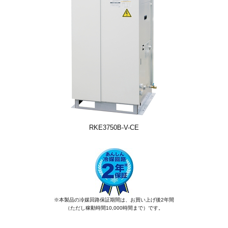
RKE3750B-V-CE
※本製品の冷媒回路保証期間は、お買い上げ後2年間
（ただし稼動時間10,000時間まで）です。