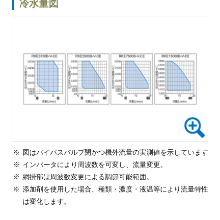
冷水量図
図はバイパスバルブ閉かつ機外流量の実測値を示しています
インバータにより周波数を可変し、流量変更。
網掛部は周波数変更による調節可能範囲。
添加剤を使用した場合、種類・濃度・液温等により流量特性
は変化します。