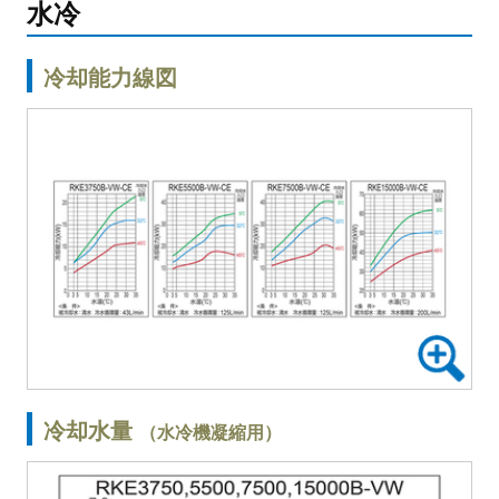
水冷
冷却能力線図
冷却水量
（水冷機凝縮用）