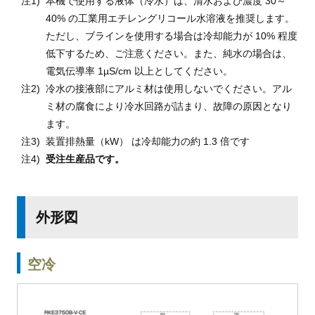
本機で使用する液体（冷水）は、清水および濃度 30～
40% の工業用エチレングリコール水溶液を推奨します。
ただし、ブラインを使用する場合は冷却能力が 10% 程度
低下するため、ご注意ください。また、純水の場合は、
電気伝導率 1µS/cm 以上としてください。
冷水の接液部にアルミ材は使用しないでください。アル
ミ材の腐食により冷水回路が詰まり、故障の原因となり
ます。
装置排熱量（kW） は冷却能力の約 1.3 倍です
受注生産品です。
外形図
空冷