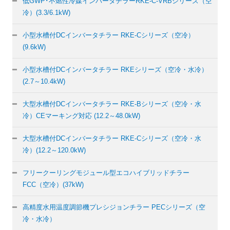
低GWP･不燃性冷媒インバータチラー
RKE-C-VRBシリーズ（空
冷）
(3.3/6.1kW)
小型水槽付DCインバータチラー
RKE-Cシリーズ（空冷）
(9.6kW)
小型水槽付DCインバータチラー
RKEシリーズ（空冷・水冷）
(2.7～10.4kW)
大型水槽付DCインバータチラー
RKE-Bシリーズ（空冷・水
冷）
CEマーキング対応 (12.2～48.0kW)
大型水槽付DCインバータチラー
RKE-Cシリーズ（空冷・水
冷）
(12.2～120.0kW)
フリークーリングモジュール型
エコハイブリッドチラー
FCC（空冷）(37kW)
高精度水用温度調節機プレシジョン
チラー PECシリーズ（空
冷・水冷）