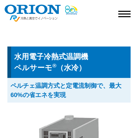
水用電子冷熱式温調機
®
ペルサーモ
（水冷）
ペルチェ温調方式と定電流制御で、最大
60%の省エネを実現