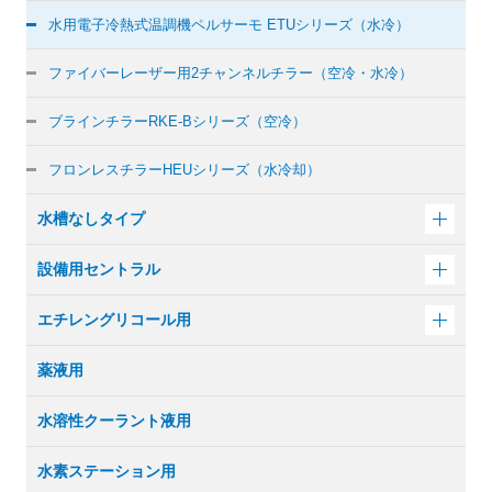
水用電子冷熱式温調機
ペルサーモ ETUシリーズ（水冷）
ファイバーレーザー用
2チャンネルチラー（空冷・水冷）
ブラインチラー
RKE-Bシリーズ（空冷）
フロンレスチラー
HEUシリーズ（水冷却）
水槽なしタイプ
設備用セントラル
エチレングリコール用
薬液用
水溶性クーラント液用
水素ステーション用