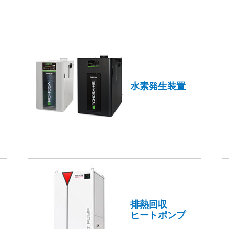
水素発生装置
排熱回収
ヒートポンプ