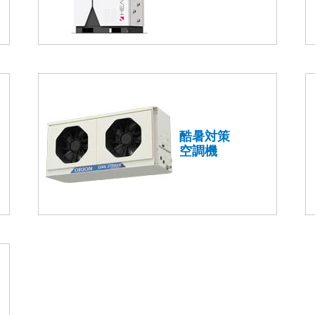
酷暑対策
空調機