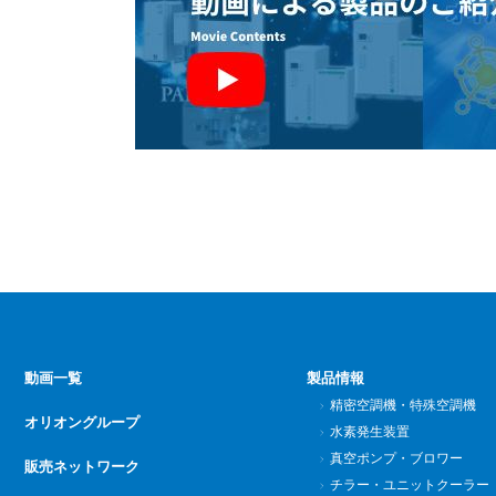
動画一覧
製品情報
精密空調機・特殊空調機
オリオングループ
水素発生装置
真空ポンプ・ブロワー
販売ネットワーク
チラー・ユニットクーラー