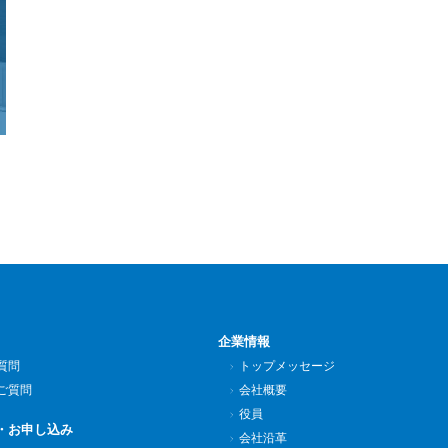
企業情報
質問
トップメッセージ
ご質問
会社概要
役員
・お申し込み
会社沿革