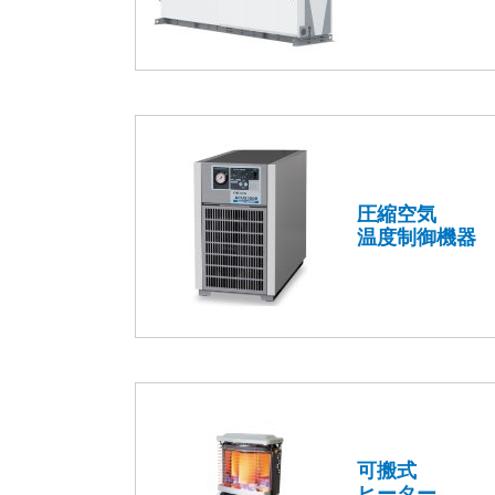
圧縮空気
温度制御機器
可搬式
ヒーター