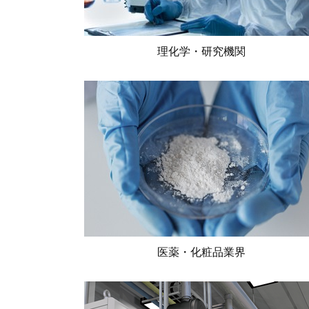
理化学・研究機関
医薬・化粧品業界