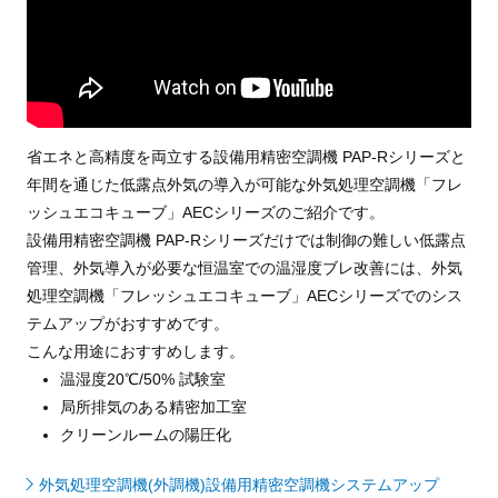
省エネと高精度を両立する設備用精密空調機 PAP-Rシリーズと
年間を通じた低露点外気の導入が可能な外気処理空調機「フレ
ッシュエコキューブ」AECシリーズのご紹介です。
設備用精密空調機 PAP-Rシリーズだけでは制御の難しい低露点
管理、外気導入が必要な恒温室での温湿度ブレ改善には、外気
処理空調機「フレッシュエコキューブ」AECシリーズでのシス
テムアップがおすすめです。
こんな用途におすすめします。
温湿度20℃/50% 試験室
局所排気のある精密加工室
クリーンルームの陽圧化
外気処理空調機(外調機)設備用精密空調機システムアップ