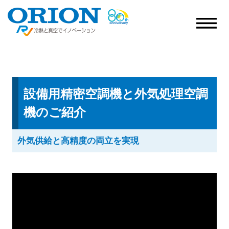
設備用精密空調機と外気処理空調
機のご紹介
外気供給と高精度の両立を実現