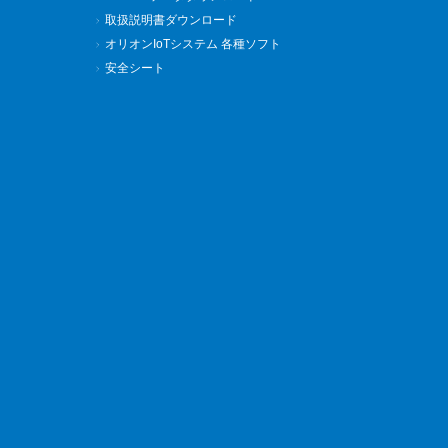
取扱説明書ダウンロード
オリオンIoTシステム 各種ソフト
安全シート