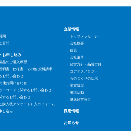
企業情報
質問
トップメッセージ
ご質問
会社概要
役員
・お申し込み
会社沿革
製品のご購入希望
経営方針・品質方針
説明書・仕様書・その他 資料請求
コアテクノロジー
るお問い合わせ
ものづくりの伝承
の他お問い合わせ
受賞履歴
ラーコードに関するお問い合わせ
環境活動
関するお問い合わせ
健康経営宣言
ご購入後アンケート）入力フォーム
採用情報
申し込み
お知らせ