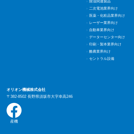
除湿関連製品
二次電池業界向け
医薬・化粧品業界向け
レーザー業界向け
自動車業界向け
データーセンター向け
印刷・製本業界向け
酪農業界向け
セントラル設備
オリオン機械株式会社
〒382-8502 長野県須坂市大字幸高246
産機