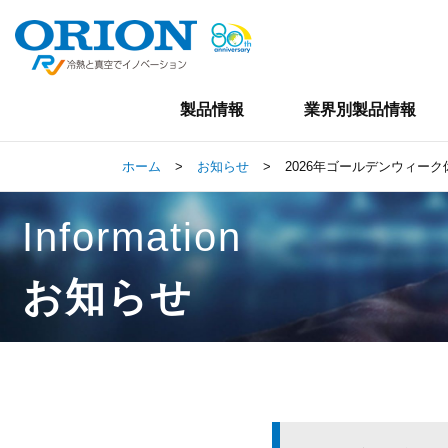
製品情報
業界別製品情報
ホーム
>
お知らせ
>
2026年ゴールデンウィー
Information
お知らせ