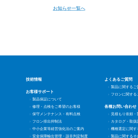
お知らせ一覧へ
技術情報
よくあるご質問
製品に関するご
お客様サポート
フロンに関する
製品保証について
各種お問い合わせ
修理・点検をご希望のお客様
保守メンテナンス・有料点検
見積もり依頼・
フロン排出抑制法
カタログ・取扱
中小企業等経営強化法のご案内
機種選定に関す
安全保障輸出管理・該非判定制度
製品に関するそ