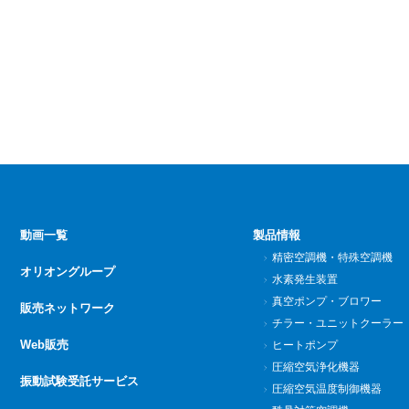
動画一覧
製品情報
精密空調機・特殊空調機
オリオングループ
水素発生装置
真空ポンプ・ブロワー
販売ネットワーク
チラー・ユニットクーラー
Web販売
ヒートポンプ
圧縮空気浄化機器
振動試験受託サービス
圧縮空気温度制御機器