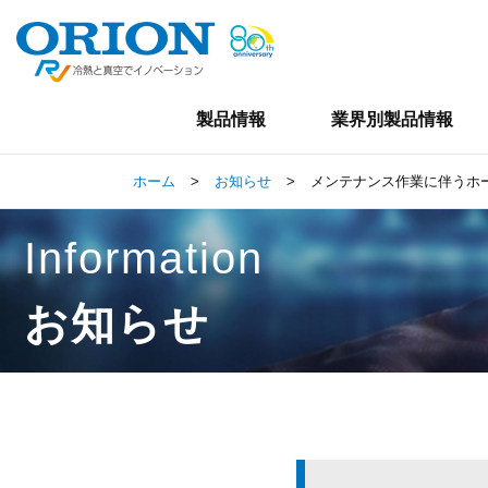
製品情報
業界別製品情報
ホーム
>
お知らせ
>
メンテナンス作業に伴うホ
Information
お知らせ