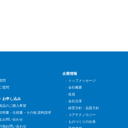
企業情報
質問
トップメッセージ
ご質問
会社概要
役員
・お申し込み
会社沿革
製品のご購入希望
経営方針・品質方針
説明書・仕様書・その他 資料請求
コアテクノロジー
るお問い合わせ
ものづくりの伝承
の他お問い合わせ