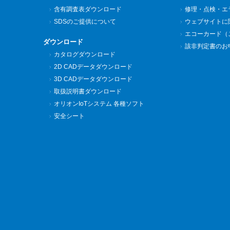
含有調査表ダウンロード
修理・点検・エ
SDSのご提供について
ウェブサイトに
エコーカード（
ダウンロード
該非判定書のお
カタログダウンロード
2D CADデータダウンロード
3D CADデータダウンロード
取扱説明書ダウンロード
オリオンIoTシステム 各種ソフト
安全シート