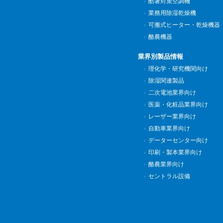
酷暑対策空調機
業務用除湿乾燥機
可搬式ヒーター・乾燥機器
酪農機器
業界別製品情報
理化学・研究機関向け
除湿関連製品
二次電池業界向け
医薬・化粧品業界向け
レーザー業界向け
自動車業界向け
データーセンター向け
印刷・製本業界向け
酪農業界向け
セントラル設備