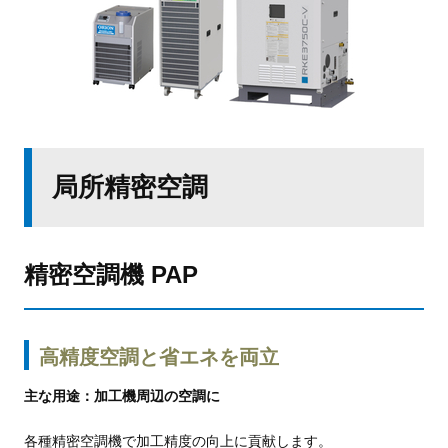
局所精密空調
精密空調機 PAP
高精度空調と省エネを両立
主な用途：加工機周辺の空調に
各種精密空調機で加工精度の向上に貢献します。