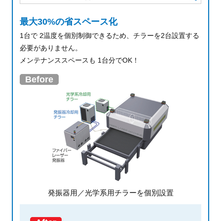
最大30%の省スペース化
1台で 2温度を個別制御できるため、
チラーを2台設置する
必要がありません。
メンテナンススペースも 1台分でOK！
Before
発振器用／光学系用チラーを個別設置