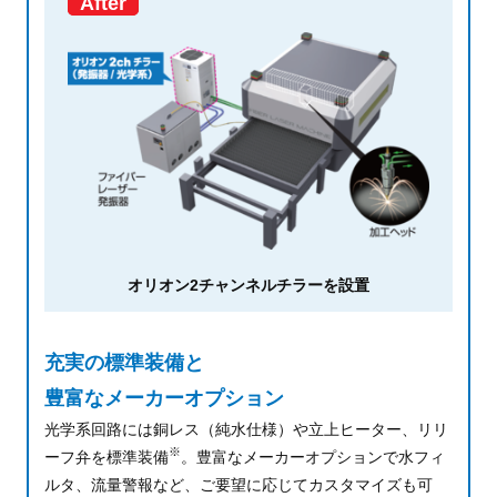
After
オリオン2チャンネルチラーを設置
充実の標準装備と
豊富なメーカーオプション
光学系回路には銅レス（純水仕様）や立上ヒーター、リリ
※
ーフ弁を標準装備
。
豊富なメーカーオプションで水フィ
ルタ、流量警報など、ご要望に応じてカスタマイズも可