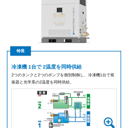
特長
冷凍機 1台で 2温度を同時供給
2つのタンクと2つのポンプを個別制御し、
冷凍機1台で発
振器と光学系の2温度を同時供給。