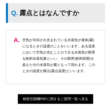
Q.
露点とはなんですか
A.
空気が冷却され含まれている水蒸気が液体(霧)
になるときの温度のことをいいます。ある温度
において空気が含むことのできる水蒸気の限界
を飽和水蒸気量といい、その限界(飽和状態)を
超えた分の水蒸気が霧となって現れます。この
ときの温度が露点(露点温度)といいます。
精密空調機PAPに関するご質問一覧へ戻る