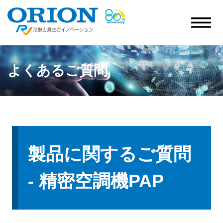
よくあるご質問
製品に関するご質問
- 精密空調機PAP